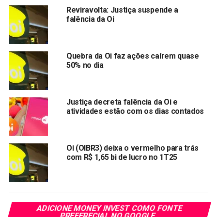
Reviravolta: Justiça suspende a
falência da Oi
Quebra da Oi faz ações caírem quase
50% no dia
Justiça decreta falência da Oi e
atividades estão com os dias contados
Oi (OIBR3) deixa o vermelho para trás
com R$ 1,65 bi de lucro no 1T25
ADICIONE MONEY INVEST COMO FONTE
PREFERECIAL NO GOOGLE