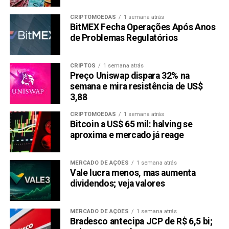
CRIPTOMOEDAS
1 semana atrás
BitMEX Fecha Operações Após Anos
de Problemas Regulatórios
CRIPTOS
1 semana atrás
Preço Uniswap dispara 32% na
semana e mira resistência de US$
3,88
CRIPTOMOEDAS
1 semana atrás
Bitcoin a US$ 65 mil: halving se
aproxima e mercado já reage
MERCADO DE AÇÕES
1 semana atrás
Vale lucra menos, mas aumenta
dividendos; veja valores
MERCADO DE AÇÕES
1 semana atrás
Bradesco antecipa JCP de R$ 6,5 bi;