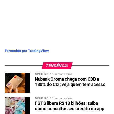
Fornecido por TradingView
TENDÊNCIA
DINHEIRO
1 semana atrás
Nubank Croma chega com CDB a
130% do CDI; veja quem tem acesso
DINHEIRO
1 semana atrás
FGTS libera R$ 13 bilhões: saiba
como consultar seu crédito no app