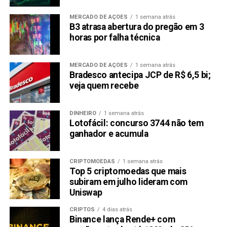
MERCADO DE AÇÕES
1 semana atrás
B3 atrasa abertura do pregão em 3
horas por falha técnica
MERCADO DE AÇÕES
1 semana atrás
Bradesco antecipa JCP de R$ 6,5 bi;
veja quem recebe
DINHEIRO
1 semana atrás
Lotofácil: concurso 3744 não tem
ganhador e acumula
CRIPTOMOEDAS
1 semana atrás
Top 5 criptomoedas que mais
subiram em julho lideram com
Uniswap
CRIPTOS
4 dias atrás
Binance lança Rende+ com