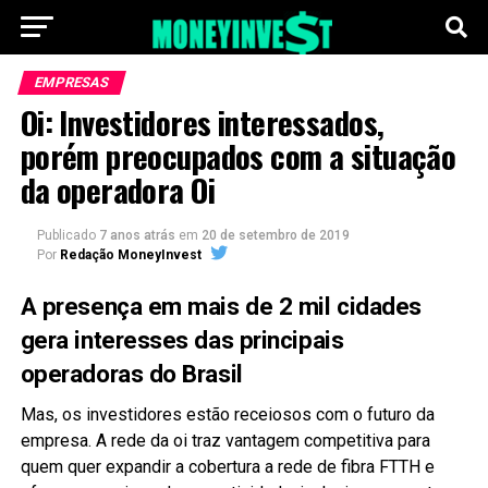
EMPRESAS
Oi: Investidores interessados,
porém preocupados com a situação
da operadora Oi
Publicado
7 anos atrás
em
20 de setembro de 2019
Por
Redação MoneyInvest
A presença em mais de 2 mil cidades
gera interesses das principais
operadoras do Brasil
Mas, os investidores estão receiosos com o futuro da
empresa. A rede da oi traz vantagem competitiva para
quem quer expandir a cobertura a rede de fibra FTTH e