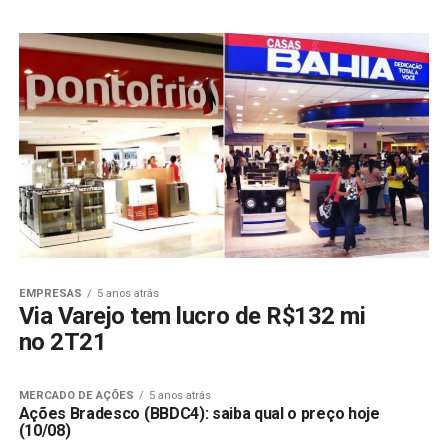
EMPRESAS
5 anos atrás
Via Varejo tem lucro de R$132 mi
no 2T21
MERCADO DE AÇÕES
5 anos atrás
Ações Bradesco (BBDC4): saiba qual o preço hoje
(10/08)