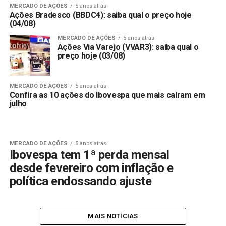
MERCADO DE AÇÕES
5 anos atrás
Ações Bradesco (BBDC4): saiba qual o preço hoje
(04/08)
MERCADO DE AÇÕES
5 anos atrás
Ações Via Varejo (VVAR3): saiba qual o
preço hoje (03/08)
MERCADO DE AÇÕES
5 anos atrás
Confira as 10 ações do Ibovespa que mais caíram em
julho
MERCADO DE AÇÕES
5 anos atrás
Ibovespa tem 1ª perda mensal
desde fevereiro com inflação e
política endossando ajuste
MAIS NOTÍCIAS