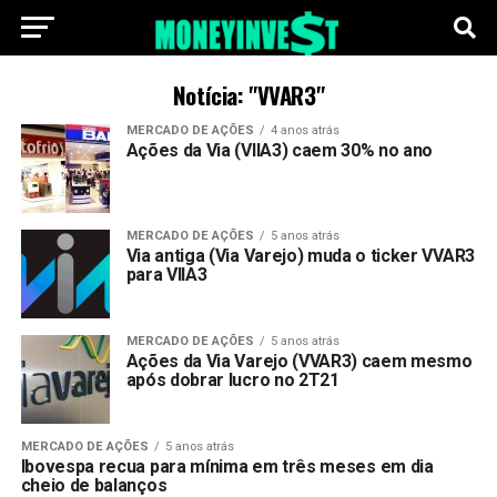
Notícia: "VVAR3"
MERCADO DE AÇÕES
4 anos atrás
Ações da Via (VIIA3) caem 30% no ano
MERCADO DE AÇÕES
5 anos atrás
Via antiga (Via Varejo) muda o ticker VVAR3
para VIIA3
MERCADO DE AÇÕES
5 anos atrás
Ações da Via Varejo (VVAR3) caem mesmo
após dobrar lucro no 2T21
MERCADO DE AÇÕES
5 anos atrás
Ibovespa recua para mínima em três meses em dia
cheio de balanços