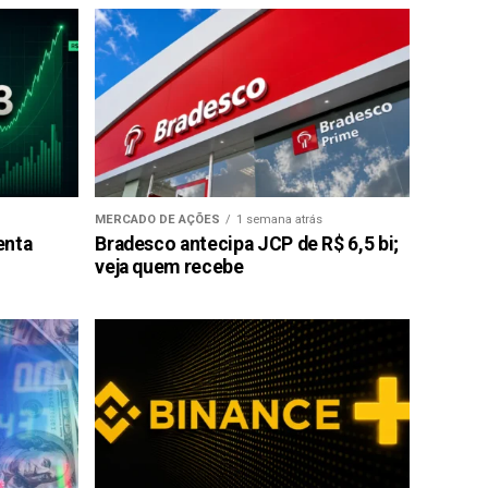
MERCADO DE AÇÕES
1 semana atrás
enta
Bradesco antecipa JCP de R$ 6,5 bi;
veja quem recebe