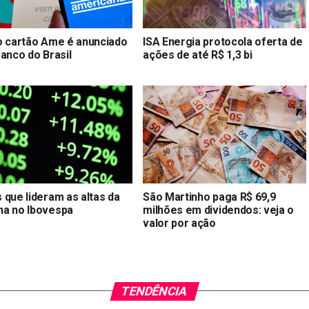
o cartão Ame é anunciado
ISA Energia protocola oferta de
anco do Brasil
ações de até R$ 1,3 bi
 que lideram as altas da
São Martinho paga R$ 69,9
a no Ibovespa
milhões em dividendos: veja o
valor por ação
TENDÊNCIA