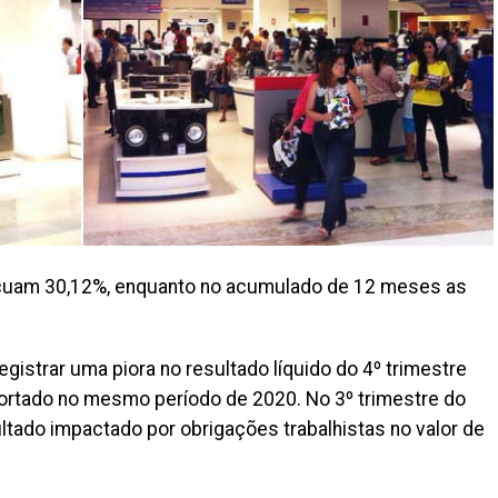
recuam 30,12%, enquanto no acumulado de 12 meses as
gistrar uma piora no resultado líquido do 4º trimestre
portado no mesmo período de 2020. No 3º trimestre do
ltado impactado por obrigações trabalhistas no valor de