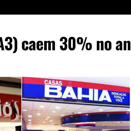
IIA3) caem 30% no a