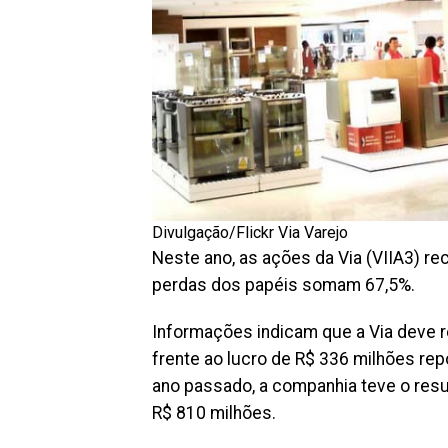
Divulgação/Flickr Via Varejo
Neste ano, as ações da Via (VIIA3) 
perdas dos papéis somam 67,5%.
Informações indicam que a Via deve re
frente ao lucro de R$ 336 milhões re
ano passado, a companhia teve o resu
R$ 810 milhões.