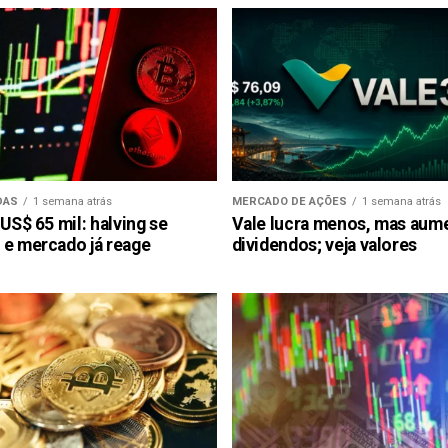
DAS
1 semana atrás
MERCADO DE AÇÕES
1 semana atrás
 US$ 65 mil: halving se
Vale lucra menos, mas aum
 e mercado já reage
dividendos; veja valores