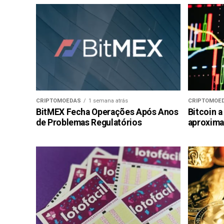
CRIPTOMOEDAS
1 semana atrás
CRIPTOMOE
BitMEX Fecha Operações Após Anos
Bitcoin a
de Problemas Regulatórios
aproxima