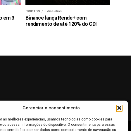
CRIPTOS
3 dias atrás
ão em 3
Binance lança Rende+ com
rendimento de até 120% do CDI
Gerenciar o consentimento
er as melhores experiências, usamos tecnologias como cookies para
/ou acessar informações do dispositivo. O consentimento para essas
 nos permitirá processar dados como comportamento de navegação ou