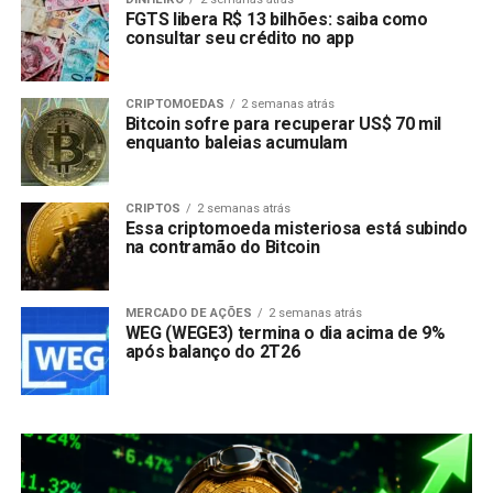
FGTS libera R$ 13 bilhões: saiba como
consultar seu crédito no app
CRIPTOMOEDAS
2 semanas atrás
Bitcoin sofre para recuperar US$ 70 mil
enquanto baleias acumulam
CRIPTOS
2 semanas atrás
Essa criptomoeda misteriosa está subindo
na contramão do Bitcoin
MERCADO DE AÇÕES
2 semanas atrás
WEG (WEGE3) termina o dia acima de 9%
após balanço do 2T26