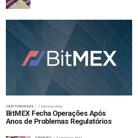
CRIPTOMOEDAS
1 semana atrás
BitMEX Fecha Operações Após
Anos de Problemas Regulatórios
DINHEIRO
2 semanas atrás