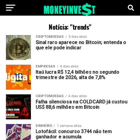
Notícia: "trends"
CRIPTOMOEDAS
3 dias atrás
Sinal raro aparece no Bitcoin; entenda o
que ele pode indicar
EMPRESAS
4 dias atrás
Itaú lucra R$ 12,4 bilhões no segundo
trimestre de 2026, alta de 7,8%
CRIPTOMOEDAS
6 dias atrás
Falha silenciosa na COLDCARD já custou
US$ 88,6 milhões em Bitcoin
DINHEIRO
1 semana atrás
Lotofácil: concurso 3744 não tem
ganhador e acumula