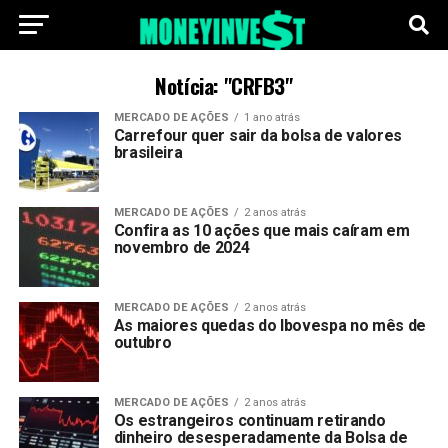
Notícia: "CRFB3"
MERCADO DE AÇÕES
1 ano atrás
Carrefour quer sair da bolsa de valores
brasileira
MERCADO DE AÇÕES
2 anos atrás
Confira as 10 ações que mais caíram em
novembro de 2024
MERCADO DE AÇÕES
2 anos atrás
As maiores quedas do Ibovespa no mês de
outubro
MERCADO DE AÇÕES
2 anos atrás
Os estrangeiros continuam retirando
dinheiro desesperadamente da Bolsa de