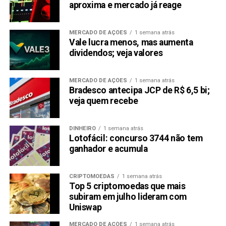
aproxima e mercado já reage
MERCADO DE AÇÕES
1 semana atrás
Vale lucra menos, mas aumenta
dividendos; veja valores
MERCADO DE AÇÕES
1 semana atrás
Bradesco antecipa JCP de R$ 6,5 bi;
veja quem recebe
DINHEIRO
1 semana atrás
Lotofácil: concurso 3744 não tem
ganhador e acumula
CRIPTOMOEDAS
1 semana atrás
Top 5 criptomoedas que mais
subiram em julho lideram com
Uniswap
MERCADO DE AÇÕES
1 semana atrás