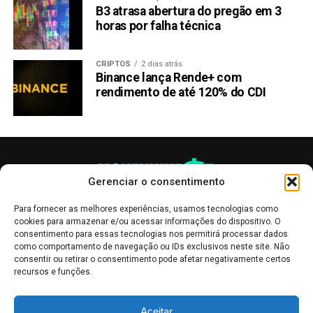
B3 atrasa abertura do pregão em 3
horas por falha técnica
CRIPTOS
2 dias atrás
Binance lança Rende+ com
rendimento de até 120% do CDI
Gerenciar o consentimento
Para fornecer as melhores experiências, usamos tecnologias como
cookies para armazenar e/ou acessar informações do dispositivo. O
consentimento para essas tecnologias nos permitirá processar dados
como comportamento de navegação ou IDs exclusivos neste site. Não
consentir ou retirar o consentimento pode afetar negativamente certos
recursos e funções.
As publicações no site Money Invest têm um caráter meramente
Aceitar