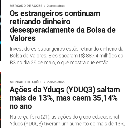
MERCADO DE AÇÕES
2 anos atrás
Os estrangeiros continuam
retirando dinheiro
desesperadamente da Bolsa de
Valores
Investidores estrangeiros estão retirando dinheiro da
Bolsa de Valores. Eles sacaram R$ 887,4 milhões da
B3 no dia 29 de maio, o que mostra que estão...
MERCADO DE AÇÕES
2 anos atrás
Ações da Yduqs (YDUQ3) saltam
mais de 13%, mas caem 35,14%
no ano
Na terça-feira (21), as ações do grupo educacional
Yduqs (YDUQ3) tiveram um aumento de mais de 13%,