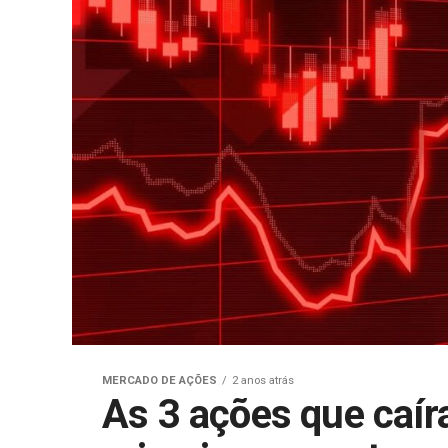
MERCADO DE AÇÕES
2 anos atrás
As 3 ações que caí