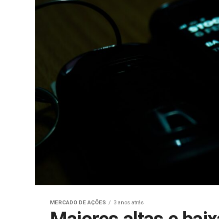
MERCADO DE AÇÕES
3 anos atrás