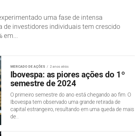
 experimentado uma fase de intensa
a de investidores individuais tem crescido
 em...
MERCADO DE AÇÕES
2 anos atrás
Ibovespa: as piores ações do 1º
semestre de 2024
O primeiro semestre do ano está chegando ao fim. O
Ibovespa tem observado uma grande retirada de
capital estrangeiro, resultando em uma queda de mais
de...