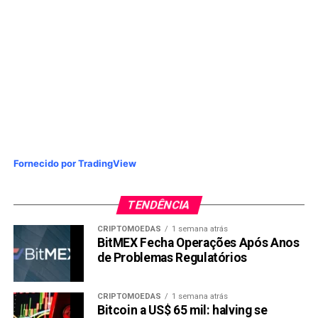
Fornecido por TradingView
TENDÊNCIA
CRIPTOMOEDAS
1 semana atrás
BitMEX Fecha Operações Após Anos
de Problemas Regulatórios
CRIPTOMOEDAS
1 semana atrás
Bitcoin a US$ 65 mil: halving se