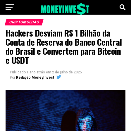
CRIPTOMOEDAS
Hackers Desviam R$ 1 Bilhão da
Conta de Reserva do Banco Central
do Brasil e Convertem para Bitcoin
e USDT
Publicado
1 ano atrás
em
2 de julho de 2025
Por
Redação MoneyInvest