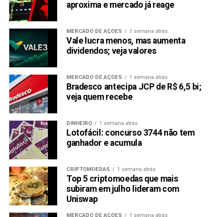
aproxima e mercado já reage
MERCADO DE AÇÕES
1 semana atrás
Vale lucra menos, mas aumenta
dividendos; veja valores
MERCADO DE AÇÕES
1 semana atrás
Bradesco antecipa JCP de R$ 6,5 bi;
veja quem recebe
DINHEIRO
1 semana atrás
Lotofácil: concurso 3744 não tem
ganhador e acumula
CRIPTOMOEDAS
1 semana atrás
Top 5 criptomoedas que mais
subiram em julho lideram com
Uniswap
MERCADO DE AÇÕES
1 semana atrás