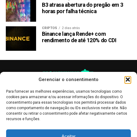
B3 atrasa abertura do pregão em 3
horas por falha técnica
CRIPTOS
2 dias atrás
Binance lança Rende+ com
rendimento de até 120% do CDI
Gerenciar o consentimento
Para fornecer as melhores experiências, usamos tecnologias como
cookies para armazenar e/ou acessar informações do dispositivo. O
consentimento para essas tecnologias nos permitirá processar dados
como comportamento de navegação ou IDs exclusivos neste site. Não
consentir ou retirar o consentimento pode afetar negativamente certos
recursos e funções.
As publicações no site Money Invest têm um caráter meramente
Aceitar