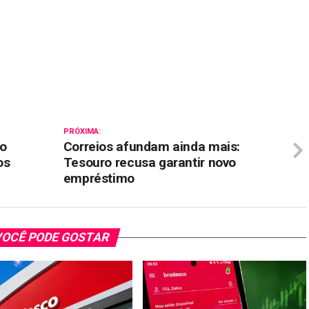
il
PRÓXIMA:
ro
Correios afundam ainda mais:
os
Tesouro recusa garantir novo
empréstimo
OCÊ PODE GOSTAR