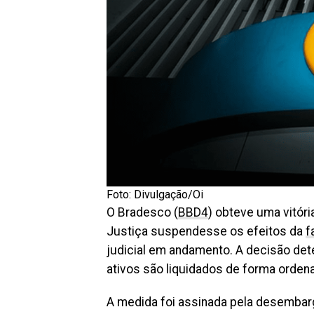
Foto: Divulgação/Oi
O Bradesco (
BBD4
) obteve uma vitór
Justiça suspendesse os efeitos da
f
judicial em andamento. A decisão de
ativos são liquidados de forma orden
A medida foi assinada pela desembar