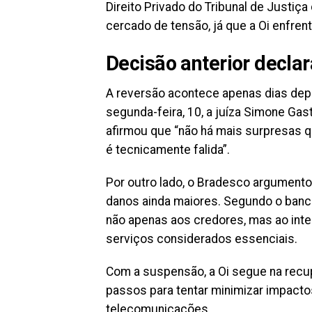
Direito Privado do Tribunal de Justiça
cercado de tensão, já que a Oi enfren
Decisão anterior declar
A reversão acontece apenas dias depoi
segunda-feira, 10, a juíza Simone Gast
afirmou que “não há mais surpresas q
é tecnicamente falida”.
Por outro lado, o Bradesco argumento
danos ainda maiores. Segundo o banco
não apenas aos credores, mas ao inter
serviços considerados essenciais.
Com a suspensão, a Oi segue na recup
passos para tentar minimizar impacto
telecomunicações.