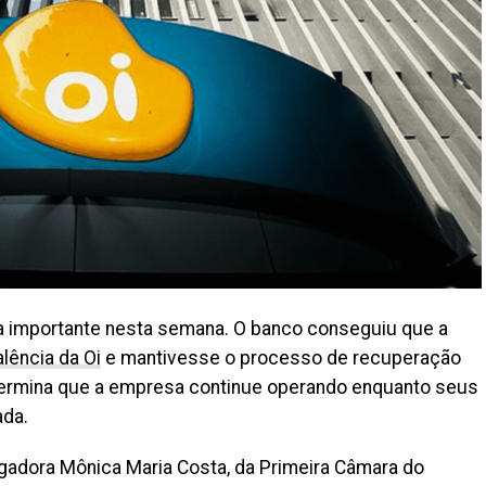
ia importante nesta semana. O banco conseguiu que a
alência da Oi
e mantivesse o processo de recuperação
termina que a empresa continue operando enquanto seus
ada.
gadora Mônica Maria Costa, da Primeira Câmara do