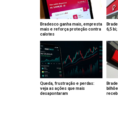
Bradesco ganha mais, empresta
Brade
mais e reforça proteção contra
6,5 bi
calotes
Queda, frustração e perdas:
Brade
veja as ações que mais
bilhõ
desapontaram
receb