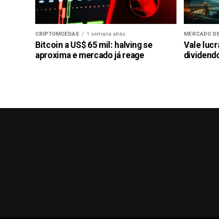
CRIPTOMOEDAS
1 semana atrás
MERCADO DE
Bitcoin a US$ 65 mil: halving se
Vale luc
aproxima e mercado já reage
dividendo