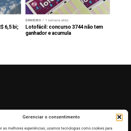
DINHEIRO
1 semana atrás
 6,5 bi;
Lotofácil: concurso 3744 não tem
ganhador e acumula
Gerenciar o consentimento
er as melhores experiências, usamos tecnologias como cookies para