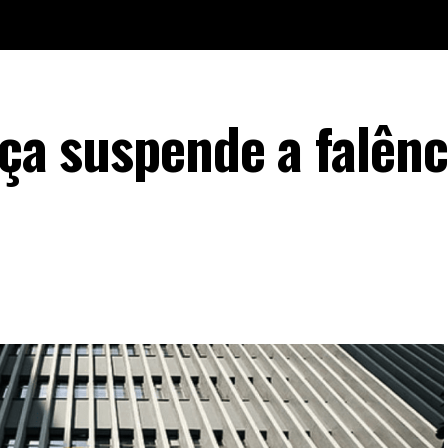
iça suspende a falênc