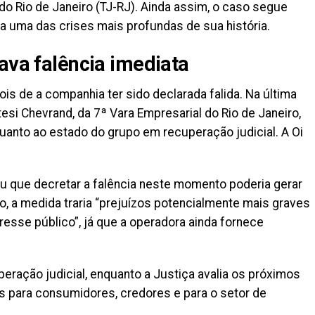
 do Rio de Janeiro (TJ-RJ). Ainda assim, o caso segue
ta uma das crises mais profundas de sua história.
ava falência imediata
s de a companhia ter sido declarada falida. Na última
esi Chevrand, da 7ª Vara Empresarial do Rio de Janeiro,
uanto ao estado do grupo em recuperação judicial. A Oi
u que decretar a falência neste momento poderia gerar
, a medida traria “prejuízos potencialmente mais graves
esse público”, já que a operadora ainda fornece
eração judicial, enquanto a Justiça avalia os próximos
s para consumidores, credores e para o setor de