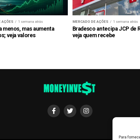
 AÇÕES
1 semana atrás
MERCADO DE AÇÕES
1 semana atrás
ra menos, mas aumenta
Bradesco antecipa JCP de R$
s; veja valores
veja quem recebe
Para fornec