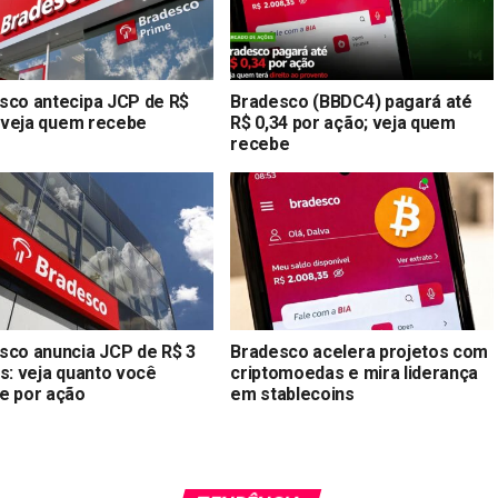
sco antecipa JCP de R$
Bradesco (BBDC4) pagará até
; veja quem recebe
R$ 0,34 por ação; veja quem
recebe
sco anuncia JCP de R$ 3
Bradesco acelera projetos com
es: veja quanto você
criptomoedas e mira liderança
e por ação
em stablecoins