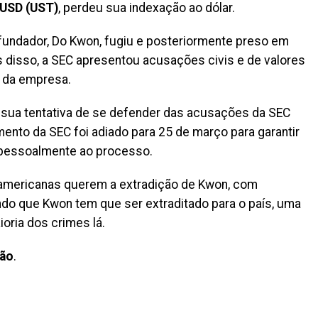
 USD (UST)
, perdeu sua indexação ao dólar.
 fundador, Do Kwon, fugiu e posteriormente preso em
disso, a SEC apresentou acusações civis e de valores
o da empresa.
 sua tentativa de se defender das acusações da SEC
mento da SEC foi adiado para 25 de março para garantir
pessoalmente ao processo.
-americanas querem a extradição de Kwon, com
o que Kwon tem que ser extraditado para o país, uma
ria dos crimes lá.
são
.