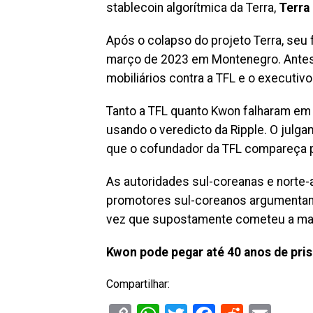
stablecoin algorítmica da Terra,
Terra
Após o colapso do projeto Terra, seu
março de 2023 em Montenegro. Antes 
mobiliários contra a TFL e o executiv
Tanto a TFL quanto Kwon falharam em
usando o veredicto da Ripple. O julga
que o cofundador da TFL compareça 
As autoridades sul-coreanas e norte
promotores sul-coreanos argumentand
vez que supostamente cometeu a maio
Kwon pode pegar até 40 anos de pri
Compartilhar: