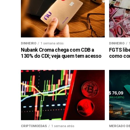
DINHEIRO
1 semana atrás
DINHEIRO
Nubank Croma chega com CDB a
FGTS libe
130% do CDI; veja quem tem acesso
como con
CRIPTOMOEDAS
1 semana atrás
MERCADO DE