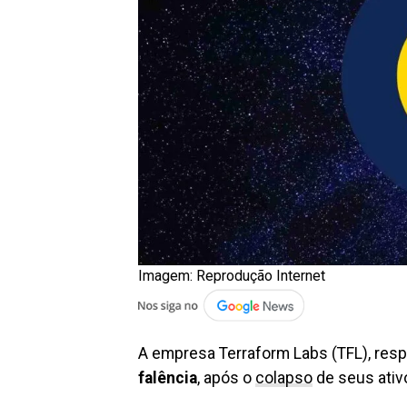
Imagem: Reprodução Internet
A empresa Terraform Labs (TFL), resp
falência
, após o
colapso
de seus ati