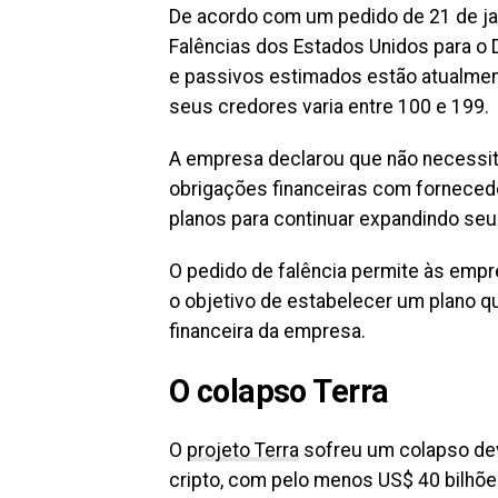
De acordo com um pedido de 21 de jan
Falências dos Estados Unidos para o 
e passivos estimados estão atualmen
seus credores varia entre 100 e 199.
A empresa declarou que não necessita
obrigações financeiras com fornecedo
planos para continuar expandindo se
O pedido de falência permite às empre
o objetivo de estabelecer um plano q
financeira da empresa.
O colapso Terra
O
projeto Terra
sofreu um colapso de
cripto, com pelo menos US$ 40 bilhõ