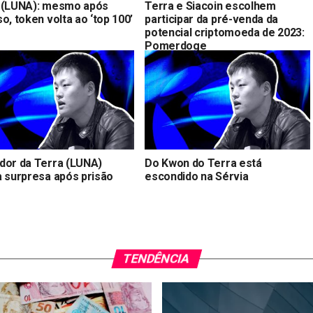
 (LUNA): mesmo após
Terra e Siacoin escolhem
o, token volta ao ‘top 100’
participar da pré-venda da
potencial criptomoeda de 2023:
Pomerdoge
dor da Terra (LUNA)
Do Kwon do Terra está
a surpresa após prisão
escondido na Sérvia
TENDÊNCIA