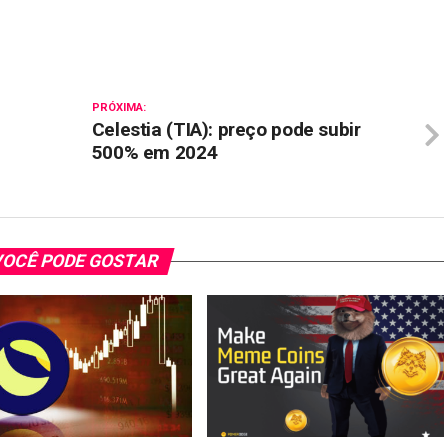
il
PRÓXIMA:
Celestia (TIA): preço pode subir
500% em 2024
OCÊ PODE GOSTAR