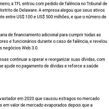
eiro, a TFL entrou com pedido de falência no Tribunal de
Distrito de Delaware. A empresa alegou que seus ativos
te entre US$ 100 e US$ 500 milhões, e que o número de
ria de financiamento adicional para cumprir todas as
res e funcionários durante o caso de falência, e revelou
us negócios Web 3.0.
sas continuar a operar e reorganizar suas dívidas, com
ue ajude no pagamento de dívidas e reforce a saúde
vastador em 2020 que causou estragos no mercado
es em valor de mercado evaporados depois que a