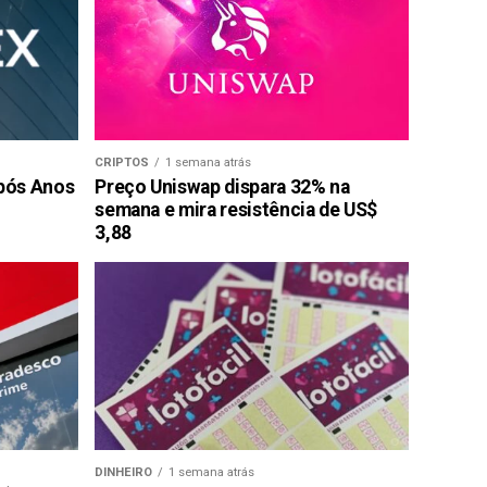
CRIPTOS
1 semana atrás
pós Anos
Preço Uniswap dispara 32% na
semana e mira resistência de US$
3,88
DINHEIRO
1 semana atrás