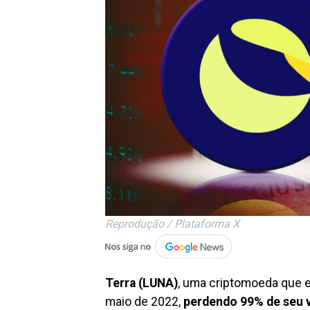
Reprodução / Plataforma X
Terra (LUNA)
, uma criptomoeda que 
maio de 2022,
perdendo 99% de seu v