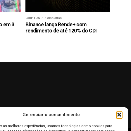
CRIPTOS
3 dias atrás
ão em 3
Binance lança Rende+ com
rendimento de até 120% do CDI
Gerenciar o consentimento
er as melhores experiências, usamos tecnologias como cookies para