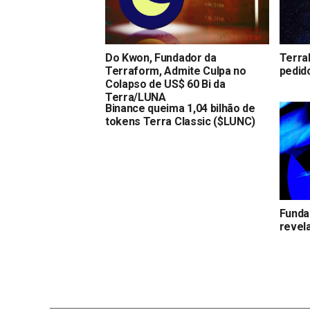
Do Kwon, Fundador da
Terra
Terraform, Admite Culpa no
pedid
Colapso de US$ 60 Bi da
Terra/LUNA
Binance queima 1,04 bilhão de
tokens Terra Classic ($LUNC)
Funda
revel