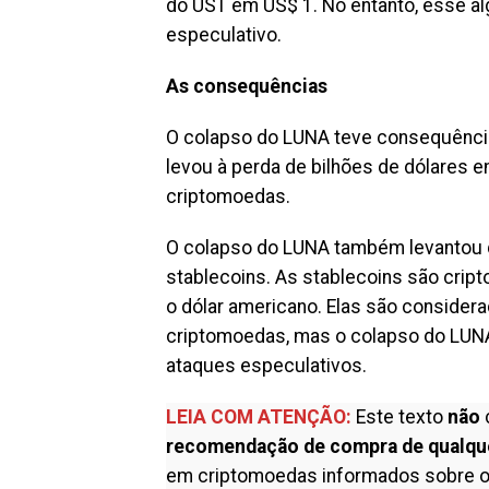
do UST em US$ 1. No entanto, esse al
especulativo.
As consequências
O colapso do LUNA teve consequênci
levou à perda de bilhões de dólares 
criptomoedas.
O colapso do LUNA também levantou q
stablecoins. As stablecoins são crip
o dólar americano. Elas são consider
criptomoedas, mas o colapso do LUN
ataques especulativos.
LEIA COM ATENÇÃO:
Este texto
não
recomendação de compra de qualqu
em criptomoedas informados sobre o