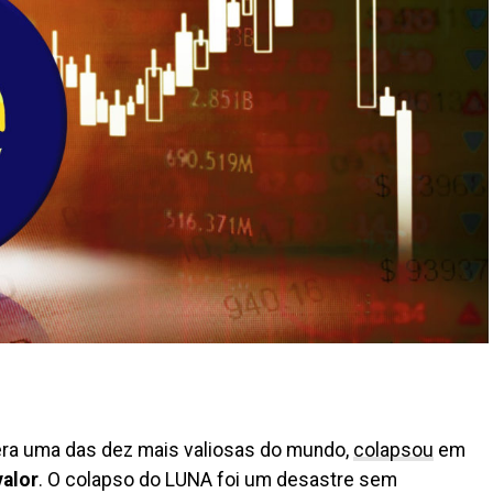
era uma das dez mais valiosas do mundo,
colapsou
em
alor
. O colapso do LUNA foi um desastre sem