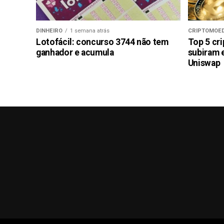
DINHEIRO
1 semana atrás
CRIPTOMOE
Lotofácil: concurso 3744 não tem
Top 5 cr
ganhador e acumula
subiram 
Uniswap