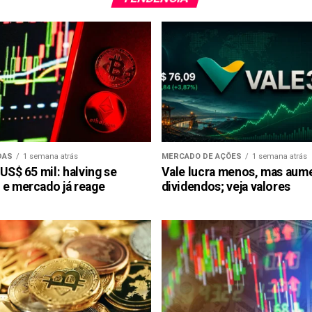
DAS
1 semana atrás
MERCADO DE AÇÕES
1 semana atrás
 US$ 65 mil: halving se
Vale lucra menos, mas aum
 e mercado já reage
dividendos; veja valores