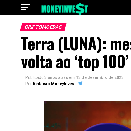
CRIPTOMOEDAS
Terra (LUNA): me
volta ao ‘top 100’
Publicado
3 anos atrás
em
13 de dezembro de 2023
Por
Redação MoneyInvest