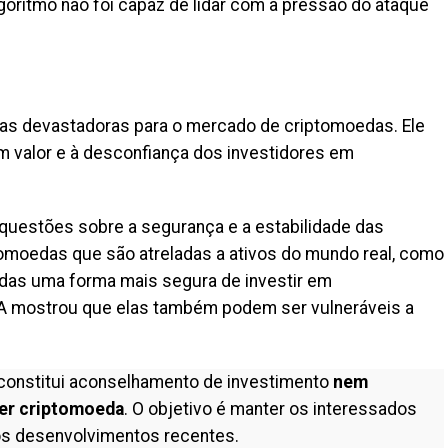
goritmo não foi capaz de lidar com a pressão do ataque
as devastadoras para o mercado de criptomoedas. Ele
em valor e à desconfiança dos investidores em
uestões sobre a segurança e a estabilidade das
tomoedas que são atreladas a ativos do mundo real, como
adas uma forma mais segura de investir em
A mostrou que elas também podem ser vulneráveis a
constitui aconselhamento de investimento
nem
er criptomoeda
. O objetivo é manter os interessados
s desenvolvimentos recentes.