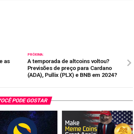
il
PRÓXIMA:
e as
A temporada de altcoins voltou?
o
Previsões de preço para Cardano
(ADA), Pullix (PLX) e BNB em 2024?
OCÊ PODE GOSTAR