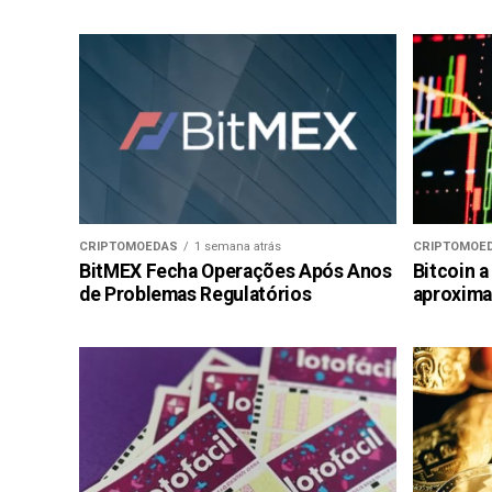
CRIPTOMOEDAS
1 semana atrás
CRIPTOMOE
BitMEX Fecha Operações Após Anos
Bitcoin a
de Problemas Regulatórios
aproxima