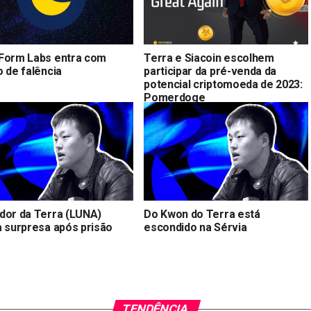
Form Labs entra com
Terra e Siacoin escolhem
o de falência
participar da pré-venda da
potencial criptomoeda de 2023:
Pomerdoge
dor da Terra (LUNA)
Do Kwon do Terra está
a surpresa após prisão
escondido na Sérvia
TENDÊNCIA