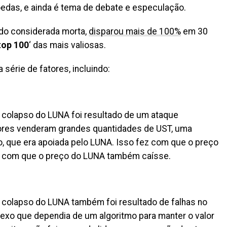
das, e ainda é tema de debate e especulação.
sido considerada morta,
disparou mais de 100%
em 30
top 100
‘ das mais valiosas.
série de fatores, incluindo:
 colapso do LUNA foi resultado de um ataque
dores venderam grandes quantidades de UST, uma
o, que era apoiada pelo LUNA. Isso fez com que o preço
ez com que o preço do LUNA também caísse.
 colapso do LUNA também foi resultado de falhas no
exo que dependia de um algoritmo para manter o valor