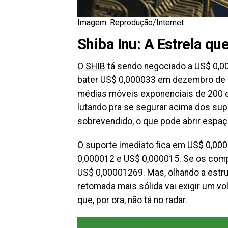
Imagem: Reprodução/Internet
Shiba Inu: A Estrela q
O
SHIB
tá sendo negociado a US$ 0,0
bater US$ 0,000033 em dezembro de 2
médias móveis exponenciais de 200 e 
lutando pra se segurar acima dos supo
sobrevendido, o que pode abrir espaç
O suporte imediato fica em US$ 0,000
0,000012 e US$ 0,000015. Se os comp
US$ 0,00001269. Mas, olhando a estru
retomada mais sólida vai exigir um 
que, por ora, não tá no radar.