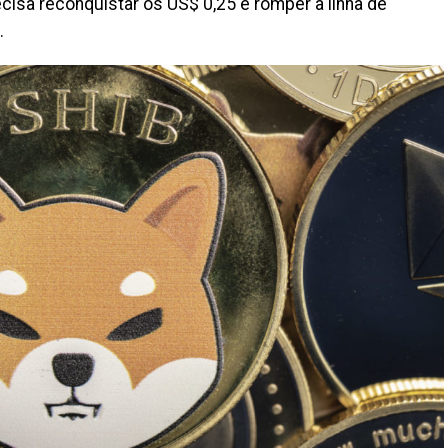
cisa reconquistar os US$ 0,25 e romper a linha de
.