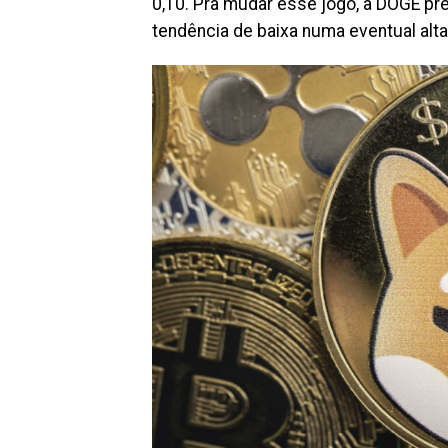
0,10. Pra mudar esse jogo, a DOGE pre
tendência de baixa numa eventual alta