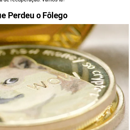
ue Perdeu o Fôlego