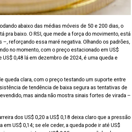
 rodando abaixo das médias móveis de 50 e 200 dias, o
 tá pra baixo. O RSI, que mede a força do movimento, está
s –, reforçando essa maré negativa. Olhando os padrões,
ando no momento, com o preço estacionado em US$
e US$ 0,48 lá em dezembro de 2024, é uma queda e
e queda clara, com o preço testando um suporte entre
istência de tendência de baixa segura as tentativas de
evendido, mas ainda não mostra sinais fortes de virada –
rreira dos US$ 0,20 a US$ 0,18 deixa claro que a pressão
ca em US$ 0,14; se ele ceder, a queda pode ir até US$