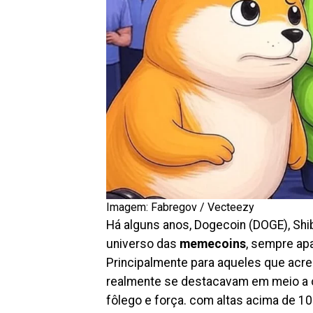
Imagem: Fabregov / Vecteezy
Há alguns anos, Dogecoin (DOGE), Shi
universo das
memecoins
, sempre ap
Principalmente para aqueles que acred
realmente se destacavam em meio a o
fôlego e força. com altas acima de 