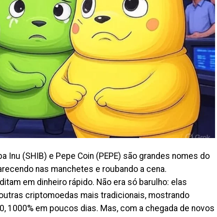
ba Inu (SHIB) e Pepe Coin (PEPE) são grandes nomes do
arecendo nas manchetes e roubando a cena.
itam em dinheiro rápido. Não era só barulho: elas
utras criptomoedas mais tradicionais, mostrando
100, 1000% em poucos dias. Mas, com a chegada de novos