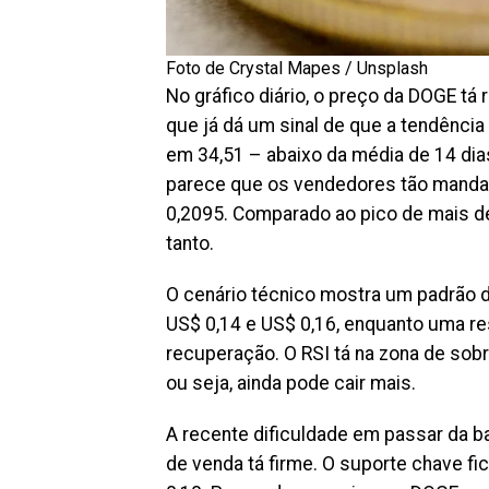
Foto de Crystal Mapes / Unsplash
No gráfico diário, o preço da DOGE tá
que já dá um sinal de que a tendência
em 34,51 – abaixo da média de 14 dia
parece que os vendedores tão mand
0,2095. Comparado ao pico de mais d
tanto.
O cenário técnico mostra um padrão d
US$ 0,14 e US$ 0,16, enquanto uma res
recuperação. O RSI tá na zona de sobr
ou seja, ainda pode cair mais.
A recente dificuldade em passar da ba
de venda tá firme. O suporte chave fi