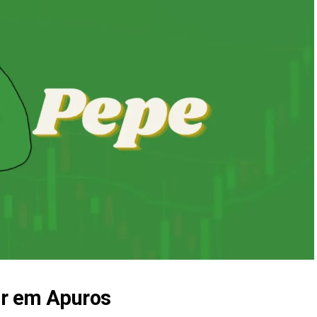
or em Apuros