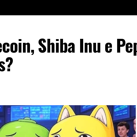
oin, Shiba Inu e Pe
s?