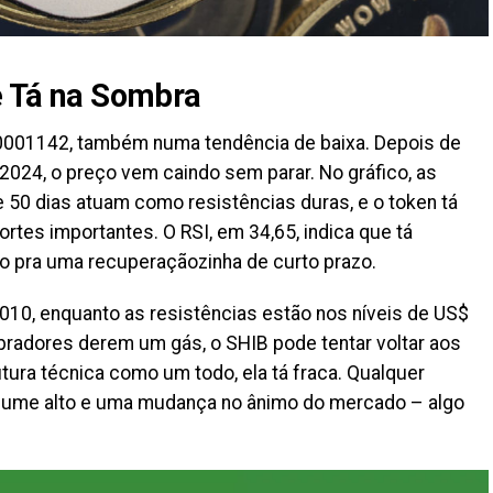
ue Tá na Sombra
0001142, também numa tendência de baixa. Depois de
024, o preço vem caindo sem parar. No gráfico, as
50 dias atuam como resistências duras, e o token tá
rtes importantes. O RSI, em 34,65, indica que tá
o pra uma recuperaçãozinha de curto prazo.
010, enquanto as resistências estão nos níveis de US$
radores derem um gás, o SHIB pode tentar voltar aos
tura técnica como um todo, ela tá fraca. Qualquer
volume alto e uma mudança no ânimo do mercado – algo