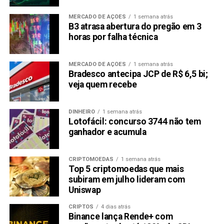
MERCADO DE AÇÕES
1 semana atrás
B3 atrasa abertura do pregão em 3
horas por falha técnica
MERCADO DE AÇÕES
1 semana atrás
Bradesco antecipa JCP de R$ 6,5 bi;
veja quem recebe
DINHEIRO
1 semana atrás
Lotofácil: concurso 3744 não tem
ganhador e acumula
CRIPTOMOEDAS
1 semana atrás
Top 5 criptomoedas que mais
subiram em julho lideram com
Uniswap
CRIPTOS
4 dias atrás
Binance lança Rende+ com