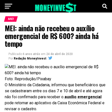
MEI
MEI: ainda não recebeu o auxílio
emergencial de R$ 600? ainda há
tempo
Publicado
6 anos atrás
em
24 de abril de 2020
Por
Redação MoneyInvest
Foto: Reprodução/Pixabay
O Ministério da Cidadania, informou que beneficiários que
se cadastraram entre os dias 7 e 10 de abril e até agora
não foi confirmado para receber o
auxílio emergencial
pode retornar ao aplicativo da Caixa Econômica Federal e
revisar o cadastro.