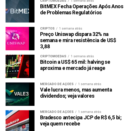
CRIPTOMOEDAS
1 semana atrás
BitMEX Fecha Operações Após Anos
de Problemas Regulatórios
CRIPTOS
1 semana atrás
Preço Uniswap dispara 32% na
semana e mira resistência de US$
3,88
CRIPTOMOEDAS
1 semana atrás
Bitcoin a US$ 65 mil: halving se
aproxima e mercado já reage
MERCADO DE AÇÕES
1 semana atrás
Vale lucra menos, mas aumenta
dividendos; veja valores
MERCADO DE AÇÕES
1 semana atrás
Bradesco antecipa JCP de R$ 6,5 bi;
veja quem recebe