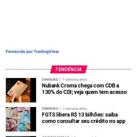
Fornecido por TradingView
TENDÊNCIA
DINHEIRO
1 semana atrás
Nubank Croma chega com CDB a
130% do CDI; veja quem tem acesso
DINHEIRO
1 semana atrás
FGTS libera R$ 13 bilhões: saiba
como consultar seu crédito no app