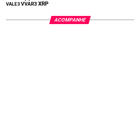
XRP
VVAR3
VALE3
ACOMPANHE