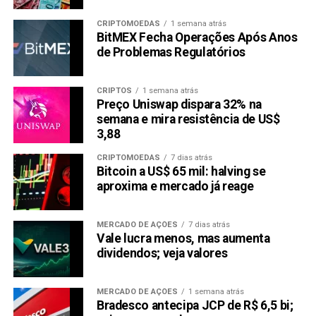
CRIPTOMOEDAS
1 semana atrás
BitMEX Fecha Operações Após Anos
de Problemas Regulatórios
CRIPTOS
1 semana atrás
Preço Uniswap dispara 32% na
semana e mira resistência de US$
3,88
CRIPTOMOEDAS
7 dias atrás
Bitcoin a US$ 65 mil: halving se
aproxima e mercado já reage
MERCADO DE AÇÕES
7 dias atrás
Vale lucra menos, mas aumenta
dividendos; veja valores
MERCADO DE AÇÕES
1 semana atrás
Bradesco antecipa JCP de R$ 6,5 bi;