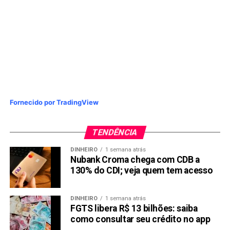
Fornecido por TradingView
TENDÊNCIA
DINHEIRO
1 semana atrás
Nubank Croma chega com CDB a
130% do CDI; veja quem tem acesso
DINHEIRO
1 semana atrás
FGTS libera R$ 13 bilhões: saiba
como consultar seu crédito no app