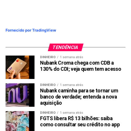
Fornecido por TradingView
TENDÊNCIA
DINHEIRO
1 semana atrás
Nubank Croma chega com CDB a
130% do CDI; veja quem tem acesso
DINHEIRO
1 semana atrás
Nubank caminha para se tornar um
banco de verdade; entenda a nova
aquisição
DINHEIRO
1 semana atrás
FGTS libera R$ 13 bilhões: saiba
como consultar seu crédito no app