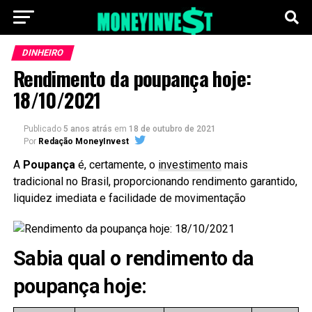
DINHEIRO
Rendimento da poupança hoje:
18/10/2021
Publicado
5 anos atrás
em
18 de outubro de 2021
Por
Redação MoneyInvest
A
Poupança
é, certamente, o
investimento
mais
tradicional no Brasil, proporcionando rendimento garantido,
liquidez imediata e facilidade de movimentação
Sabia qual o rendimento da
poupança hoje: