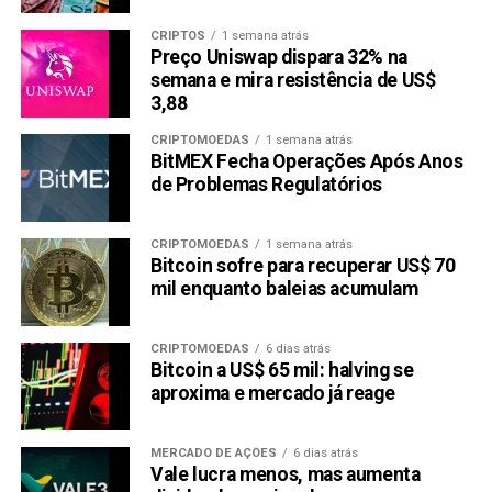
CRIPTOS
1 semana atrás
Preço Uniswap dispara 32% na
semana e mira resistência de US$
3,88
CRIPTOMOEDAS
1 semana atrás
BitMEX Fecha Operações Após Anos
de Problemas Regulatórios
CRIPTOMOEDAS
1 semana atrás
Bitcoin sofre para recuperar US$ 70
mil enquanto baleias acumulam
CRIPTOMOEDAS
6 dias atrás
Bitcoin a US$ 65 mil: halving se
aproxima e mercado já reage
MERCADO DE AÇÕES
6 dias atrás
Vale lucra menos, mas aumenta