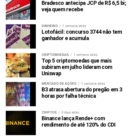
Bradesco antecipa JCP de R$ 6,5 bi;
veja quem recebe
DINHEIRO
1 semana atrás
Lotofácil: concurso 3744 não tem
ganhador e acumula
CRIPTOMOEDAS
1 semana atrás
Top 5 criptomoedas que mais
subiram em julho lideram com
Uniswap
MERCADO DE AÇÕES
1 semana atrás
B3 atrasa abertura do pregão em 3
horas por falha técnica
CRIPTOS
3 dias atrás
Binance lança Rende+ com
rendimento de até 120% do CDI