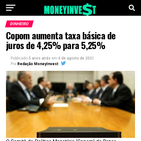
DINHEIRO
Copom aumenta taxa básica de
juros de 4,25% para 5,25%
Publicado
5 anos atrás
em
4 de agosto de 2021
Por
Redação MoneyInvest