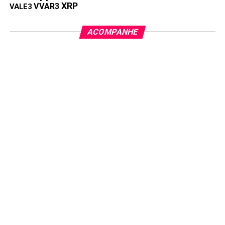
XRP
VVAR3
VALE3
ACOMPANHE