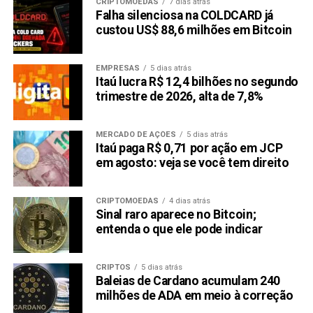
CRIPTOMOEDAS
7 dias atrás
Falha silenciosa na COLDCARD já
custou US$ 88,6 milhões em Bitcoin
EMPRESAS
5 dias atrás
Itaú lucra R$ 12,4 bilhões no segundo
trimestre de 2026, alta de 7,8%
MERCADO DE AÇÕES
5 dias atrás
Itaú paga R$ 0,71 por ação em JCP
em agosto: veja se você tem direito
CRIPTOMOEDAS
4 dias atrás
Sinal raro aparece no Bitcoin;
entenda o que ele pode indicar
CRIPTOS
5 dias atrás
Baleias de Cardano acumulam 240
milhões de ADA em meio à correção