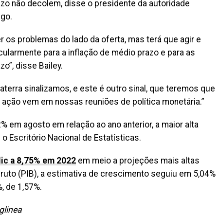
azo não decolem, disse o presidente da autoridade
ngo.
er os problemas do lado da oferta, mas terá que agir e
cularmente para a inflação de médio prazo e para as
o”, disse Bailey.
aterra sinalizamos, e este é outro sinal, que teremos que
sa ação vem em nossas reuniões de política monetária.”
 em agosto em relação ao ano anterior, a maior alta
 Escritório Nacional de Estatísticas.
lic a 8,75% em 2022
em meio a projeções mais altas
 Bruto (PIB), a estimativa de crescimento seguiu em 5,04%
, de 1,57%.
glinea