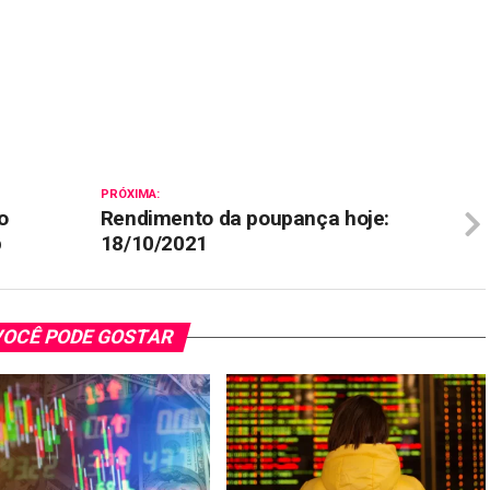
il
PRÓXIMA:
o
Rendimento da poupança hoje:
p
18/10/2021
OCÊ PODE GOSTAR