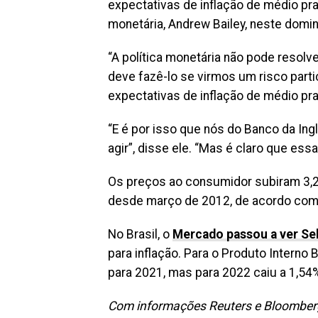
expectativas de inflação de médio pr
monetária, Andrew Bailey, neste domi
“A política monetária não pode resolv
deve fazê-lo se virmos um risco parti
expectativas de inflação de médio praz
“E é por isso que nós do Banco da Ingl
agir”, disse ele. “Mas é claro que es
Os preços ao consumidor subiram 3,2%
desde março de 2012, de acordo com o
No Brasil, o
Mercado passou a ver Se
para inflação. Para o Produto Interno
para 2021, mas para 2022 caiu a 1,54%
Com informações Reuters e Bloomber