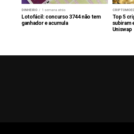
DINHEIRO
1 semana atrás
CRIPTOMOE
Lotofácil: concurso 3744 não tem
Top 5 cr
ganhador e acumula
subiram 
Uniswap