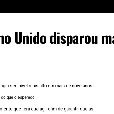
ino Unido disparou m
tingiu seu nível mais alto em mais de nove anos
mente que terá que agir afim de garantir que as