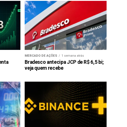
MERCADO DE AÇÕES
1 semana atrás
enta
Bradesco antecipa JCP de R$ 6,5 bi;
veja quem recebe