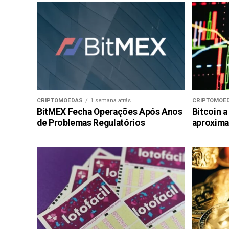
CRIPTOMOEDAS
1 semana atrás
CRIPTOMOE
BitMEX Fecha Operações Após Anos
Bitcoin a
de Problemas Regulatórios
aproxima