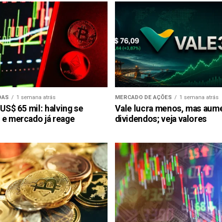
DAS
1 semana atrás
MERCADO DE AÇÕES
1 semana atrás
 US$ 65 mil: halving se
Vale lucra menos, mas aum
 e mercado já reage
dividendos; veja valores