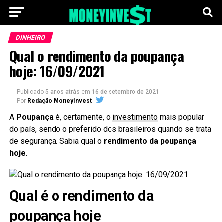
DINHEIRO
Qual o rendimento da poupança
hoje: 16/09/2021
Publicado
5 anos atrás
em
16 de setembro de 2021
Por
Redação MoneyInvest
A
Poupança
é, certamente, o
investimento
mais popular
do país, sendo o preferido dos brasileiros quando se trata
de segurança. Sabia qual o
rendimento da poupança
hoje
.
Qual é o rendimento da
poupança hoje