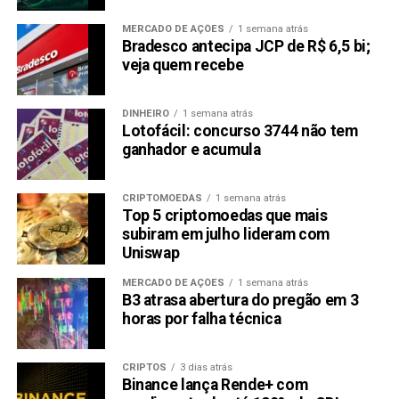
MERCADO DE AÇÕES
1 semana atrás
Bradesco antecipa JCP de R$ 6,5 bi;
veja quem recebe
DINHEIRO
1 semana atrás
Lotofácil: concurso 3744 não tem
ganhador e acumula
CRIPTOMOEDAS
1 semana atrás
Top 5 criptomoedas que mais
subiram em julho lideram com
Uniswap
MERCADO DE AÇÕES
1 semana atrás
B3 atrasa abertura do pregão em 3
horas por falha técnica
CRIPTOS
3 dias atrás
Binance lança Rende+ com