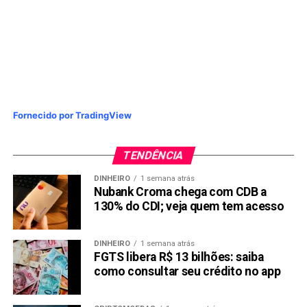
Fornecido por TradingView
TENDÊNCIA
DINHEIRO
1 semana atrás
Nubank Croma chega com CDB a
130% do CDI; veja quem tem acesso
DINHEIRO
1 semana atrás
FGTS libera R$ 13 bilhões: saiba
como consultar seu crédito no app