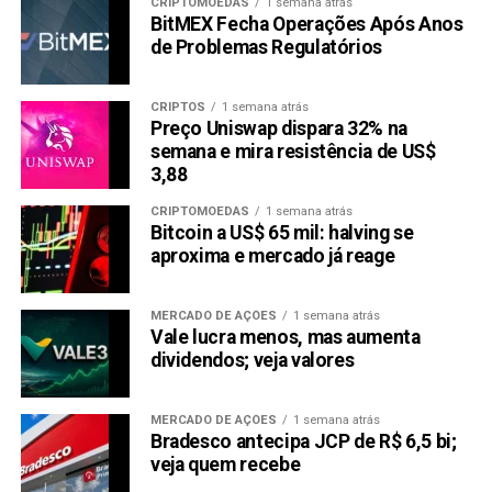
CRIPTOMOEDAS
1 semana atrás
BitMEX Fecha Operações Após Anos
de Problemas Regulatórios
CRIPTOS
1 semana atrás
Preço Uniswap dispara 32% na
semana e mira resistência de US$
3,88
CRIPTOMOEDAS
1 semana atrás
Bitcoin a US$ 65 mil: halving se
aproxima e mercado já reage
MERCADO DE AÇÕES
1 semana atrás
Vale lucra menos, mas aumenta
dividendos; veja valores
MERCADO DE AÇÕES
1 semana atrás
Bradesco antecipa JCP de R$ 6,5 bi;
veja quem recebe