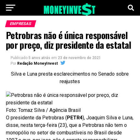
EMPRESAS
Petrobras não é única responsável
por preço, diz presidente da estatal
Publicado
5 anos atrás
em
23 de novembro de 2021
Por
Redação MoneyInvest
Silva e Luna presta esclarecimentos no Senado sobre
reajustes
Foto: Tomaz Silva / Agência Brasil
O presidente da Petrobras (
PETR4
), Joaquim Silva e Luna,
disse, nesta terça-feira (23), que a Petrobras não tem o
monopólio no setor de combustíveis no Brasil desde