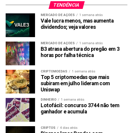
TENDÊNCIA
MERCADO DE AÇÕES
1 semana atrás
Vale lucra menos, mas aumenta
dividendos; veja valores
MERCADO DE AÇÕES
1 semana atrás
B3 atrasa abertura do pregão em 3
horas por falha técnica
CRIPTOMOEDAS
1 semana atrás
Top 5 criptomoedas que mais
subiram em julho lideram com
Uniswap
DINHEIRO
1 semana atrás
Lotofácil: concurso 3744 não tem
ganhador e acumula
CRIPTOS
4 dias atrás