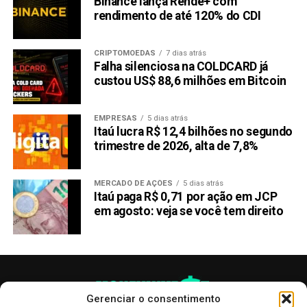
Binance lança Rende+ com
rendimento de até 120% do CDI
CRIPTOMOEDAS
7 dias atrás
Falha silenciosa na COLDCARD já
custou US$ 88,6 milhões em Bitcoin
EMPRESAS
5 dias atrás
Itaú lucra R$ 12,4 bilhões no segundo
trimestre de 2026, alta de 7,8%
MERCADO DE AÇÕES
5 dias atrás
Itaú paga R$ 0,71 por ação em JCP
em agosto: veja se você tem direito
Gerenciar o consentimento