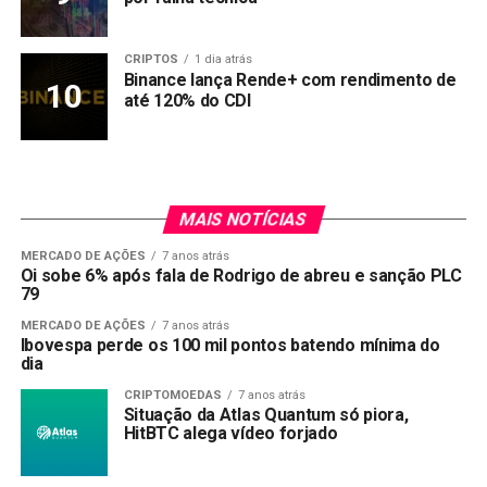
CRIPTOS
1 dia atrás
Binance lança Rende+ com rendimento de
até 120% do CDI
MAIS NOTÍCIAS
MERCADO DE AÇÕES
7 anos atrás
Oi sobe 6% após fala de Rodrigo de abreu e sanção PLC
79
MERCADO DE AÇÕES
7 anos atrás
Ibovespa perde os 100 mil pontos batendo mínima do
dia
CRIPTOMOEDAS
7 anos atrás
Situação da Atlas Quantum só piora,
HitBTC alega vídeo forjado