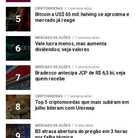
CRIPTOMOEDAS
1 semana atrás
Bitcoin a US$ 65 mil: halving se aproxima e
mercado já reage
MERCADO DE AÇÕES
1 semana atrás
Vale lucra menos, mas aumenta
dividendos; veja valores
MERCADO DE AÇÕES
1 semana atrás
Bradesco antecipa JCP de R$ 6,5 bi; veja
quem recebe
CRIPTOMOEDAS
1 semana atrás
Top 5 criptomoedas que mais subiram em
julho lideram com Uniswap
MERCADO DE AÇÕES
6 dias atrás
B3 atrasa abertura do pregão em 3 horas
por falha técnica