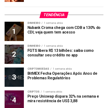
TENDÊNCIA
DINHEIRO
1 semana atrás
Nubank Croma chega com CDB a 130% do
CDI; veja quem tem acesso
DINHEIRO
1 semana atrás
FGTS libera R$ 13 bilhões: saiba como
consultar seu crédito no app
CRIPTOMOEDAS
1 semana atrás
BitMEX Fecha Operações Após Anos de
Problemas Regulatórios
CRIPTOS
1 semana atrás
Preço Uniswap dispara 32% na semana e
mira resistência de US$ 3,88