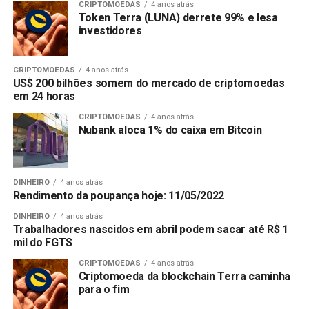
CRIPTOMOEDAS
4 anos atrás
Token Terra (LUNA) derrete 99% e lesa
investidores
CRIPTOMOEDAS
4 anos atrás
US$ 200 bilhões somem do mercado de criptomoedas
em 24 horas
CRIPTOMOEDAS
4 anos atrás
Nubank aloca 1% do caixa em Bitcoin
DINHEIRO
4 anos atrás
Rendimento da poupança hoje: 11/05/2022
DINHEIRO
4 anos atrás
Trabalhadores nascidos em abril podem sacar até R$ 1
mil do FGTS
CRIPTOMOEDAS
4 anos atrás
Criptomoeda da blockchain Terra caminha
para o fim