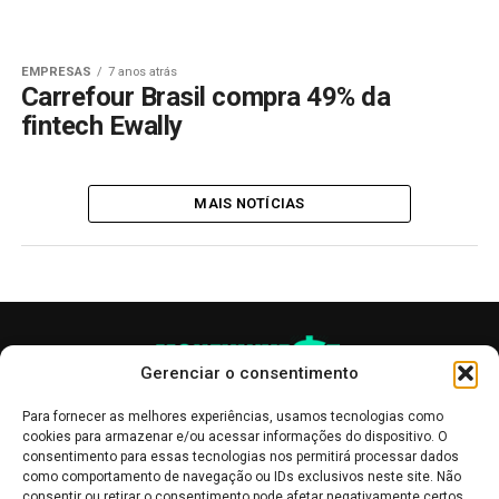
EMPRESAS
7 anos atrás
Carrefour Brasil compra 49% da
fintech Ewally
MAIS NOTÍCIAS
Gerenciar o consentimento
Para fornecer as melhores experiências, usamos tecnologias como
cookies para armazenar e/ou acessar informações do dispositivo. O
consentimento para essas tecnologias nos permitirá processar dados
como comportamento de navegação ou IDs exclusivos neste site. Não
consentir ou retirar o consentimento pode afetar negativamente certos