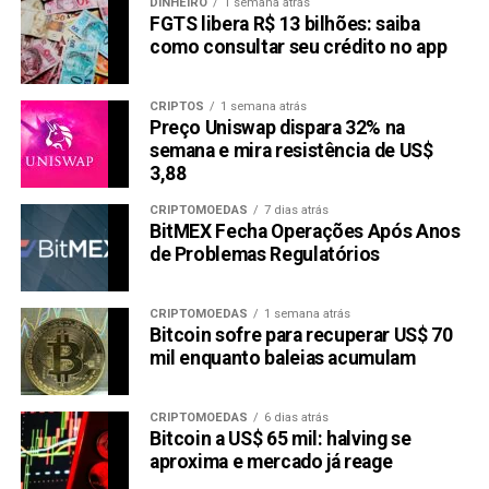
DINHEIRO
1 semana atrás
FGTS libera R$ 13 bilhões: saiba
como consultar seu crédito no app
CRIPTOS
1 semana atrás
Preço Uniswap dispara 32% na
semana e mira resistência de US$
3,88
CRIPTOMOEDAS
7 dias atrás
BitMEX Fecha Operações Após Anos
de Problemas Regulatórios
CRIPTOMOEDAS
1 semana atrás
Bitcoin sofre para recuperar US$ 70
mil enquanto baleias acumulam
CRIPTOMOEDAS
6 dias atrás
Bitcoin a US$ 65 mil: halving se
aproxima e mercado já reage