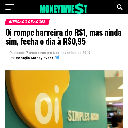
MERCADO DE AÇÕES
Oi rompe barreira do R$1, mas ainda
sim, fecha o dia à R$0,95
Publicado
7 anos atrás
em
6 de novembro de 2019
Por
Redação MoneyInvest