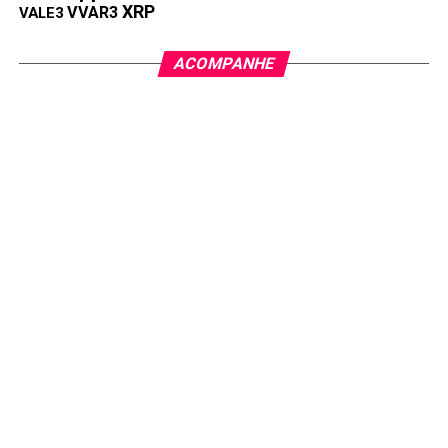
XRP
VVAR3
VALE3
ACOMPANHE