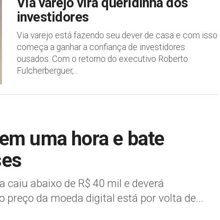
Via varejo vira queridinha dos
investidores
Via varejo está fazendo seu dever de casa e com isso
começa a ganhar a confiança de investidores
ousados. Com o retorno do executivo Roberto
Fulcherberguer,...
 em uma hora e bate
ses
 caiu abaixo de R$ 40 mil e deverá
 preço da moeda digital está por volta de...