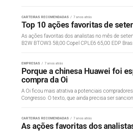
CARTEIRAS RECOMENDADAS
7 anos atrás
Top 10 ações favoritas de set
As ações favoritas dos analistas no mês de set
B2W BTOW3 58,00 Copel CPLE6 65,00 EDP Brasil 
EMPRESAS
7 anos atrás
Porque a chinesa Huawei foi es
compra da Oi
A Oi ficou mais atrativa a potenciais comprador
Congresso. O texto, que ainda precisa ser sanciona
CARTEIRAS RECOMENDADAS
7 anos atrás
As ações favoritas dos analist