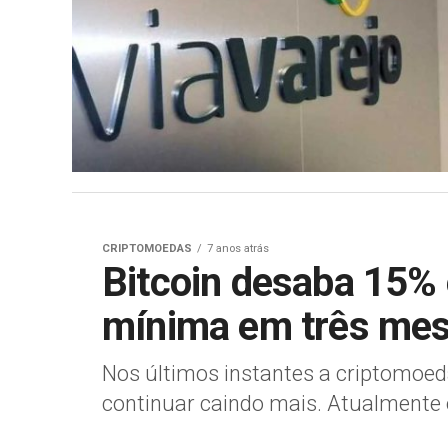
CRIPTOMOEDAS
7 anos atrás
Bitcoin desaba 15%
mínima em três me
Nos últimos instantes a criptomoeda
continuar caindo mais. Atualmente o