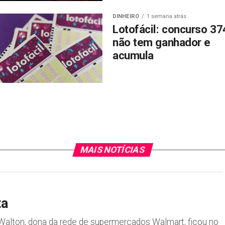
DINHEIRO
1 semana atrás
Lotofácil: concurso 37
não tem ganhador e
acumula
MAIS NOTÍCIAS
ta
 Walton, dona da rede de supermercados Walmart, ficou no