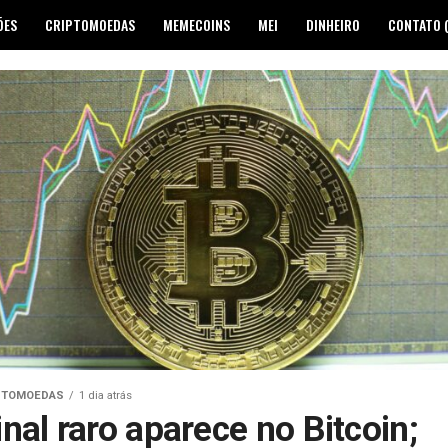
ÕES
CRIPTOMOEDAS
MEMECOINS
MEI
DINHEIRO
CONTATO 
PTOMOEDAS
1 dia atrás
inal raro aparece no Bitcoin;