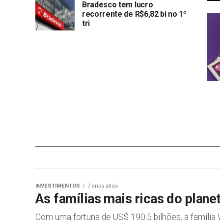
Bradesco tem lucro
recorrente de R$6,82 bi no 1º
tri
INVESTIMENTOS
7 anos atrás
As famílias mais ricas do plane
Com uma fortuna de US$ 190,5 bilhões, a família