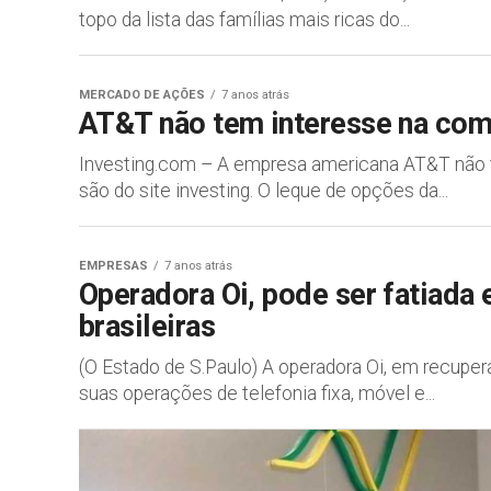
topo da lista das famílias mais ricas do...
MERCADO DE AÇÕES
7 anos atrás
AT&T não tem interesse na com
Investing.com – A empresa americana AT&T não te
são do site investing. O leque de opções da...
EMPRESAS
7 anos atrás
Operadora Oi, pode ser fatiada e
brasileiras
(O Estado de S.Paulo) A operadora Oi, em recuperaç
suas operações de telefonia fixa, móvel e...