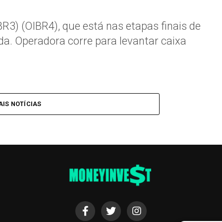
R3) (OIBR4), que está nas etapas finais de
a. Operadora corre para levantar caixa
IS NOTÍCIAS