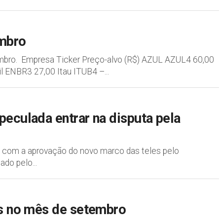
embro
embro. Empresa Ticker Preço-alvo (R$) AZUL AZUL4 60,00
ENBR3 27,00 Itau ITUB4 –...
peculada entrar na disputa pela
es com a aprovação do novo marco das teles pelo
do pelo...
as no mês de setembro