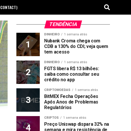
(CONTACT)
TENDÊNCIA
DINHEIRO
1 semana atrás
Nubank Croma chega com
CDB a 130% do CDI; veja quem
tem acesso
DINHEIRO
1 semana atrás
FGTS libera R$ 13 bilhões:
saiba como consultar seu
crédito no app
CRIPTOMOEDAS
1 semana atrás
BitMEX Fecha Operações
Após Anos de Problemas
Regulatórios
CRIPTOS
1 semana atrás
Preço Uniswap dispara 32% na
semana e mira resistência de