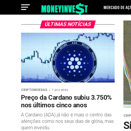
MERCADO DE AÇ
ÚLTIMAS NOTÍCIAS
CRIPTOMOEDAS
1 ano atrás
Preço da Cardano subiu 3.750%
nos últimos cinco anos
A Cardano (ADA) já não é mais o centro das
CRI
atenções como nos seus dias de glória, mas
S
quem investiu...