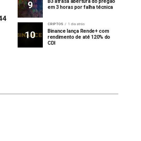
B3 atrasa abertura do pregão
em 3 horas por falha técnica
44
CRIPTOS
1 dia atrás
Binance lança Rende+ com
rendimento de até 120% do
CDI