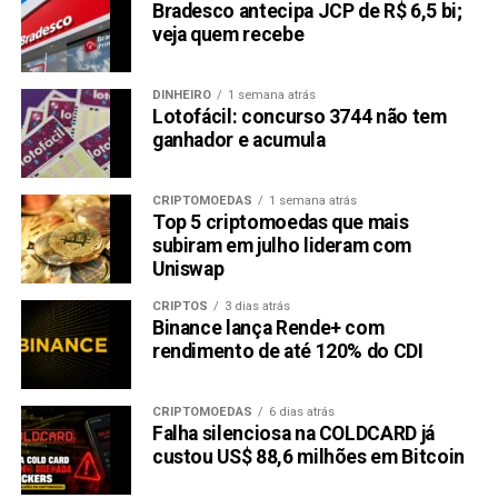
Bradesco antecipa JCP de R$ 6,5 bi;
veja quem recebe
DINHEIRO
1 semana atrás
Lotofácil: concurso 3744 não tem
ganhador e acumula
CRIPTOMOEDAS
1 semana atrás
Top 5 criptomoedas que mais
subiram em julho lideram com
Uniswap
CRIPTOS
3 dias atrás
Binance lança Rende+ com
rendimento de até 120% do CDI
CRIPTOMOEDAS
6 dias atrás
Falha silenciosa na COLDCARD já
custou US$ 88,6 milhões em Bitcoin