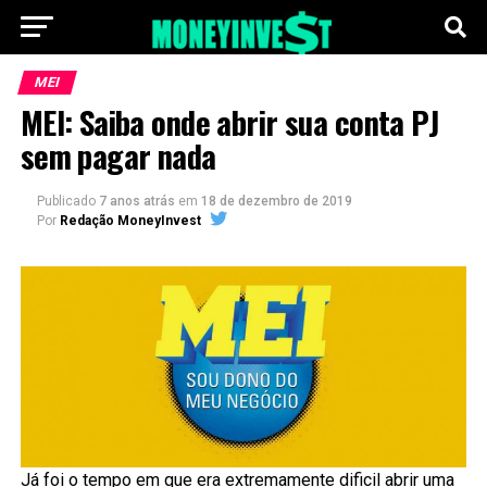
MEI
MEI: Saiba onde abrir sua conta PJ
sem pagar nada
Publicado
7 anos atrás
em
18 de dezembro de 2019
Por
Redação MoneyInvest
Já foi o tempo em que era extremamente dificil abrir uma