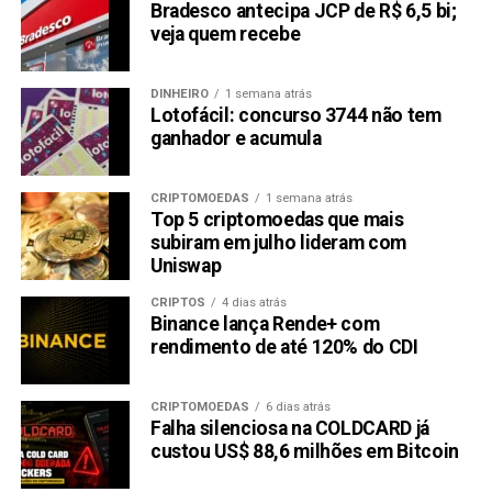
Bradesco antecipa JCP de R$ 6,5 bi;
veja quem recebe
DINHEIRO
1 semana atrás
Lotofácil: concurso 3744 não tem
ganhador e acumula
CRIPTOMOEDAS
1 semana atrás
Top 5 criptomoedas que mais
subiram em julho lideram com
Uniswap
CRIPTOS
4 dias atrás
Binance lança Rende+ com
rendimento de até 120% do CDI
CRIPTOMOEDAS
6 dias atrás
Falha silenciosa na COLDCARD já
custou US$ 88,6 milhões em Bitcoin