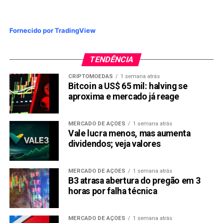
Fornecido por TradingView
TENDÊNCIA
CRIPTOMOEDAS
1 semana atrás
Bitcoin a US$ 65 mil: halving se
aproxima e mercado já reage
MERCADO DE AÇÕES
1 semana atrás
Vale lucra menos, mas aumenta
dividendos; veja valores
MERCADO DE AÇÕES
1 semana atrás
B3 atrasa abertura do pregão em 3
horas por falha técnica
MERCADO DE AÇÕES
1 semana atrás