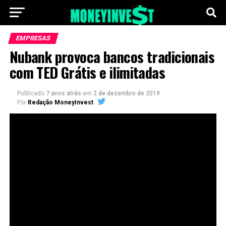
EMPRESAS
Nubank provoca bancos tradicionais
com TED Grátis e ilimitadas
Publicado
7 anos atrás
em
2 de dezembro de 2019
Por
Redação MoneyInvest
Nubank
uma lançou campanha Ironizando o preço das
transferências bancárias dos bancos tradicionais. O
Nubank criou uma campanha que vende ursinhos de
pelúcia TED.