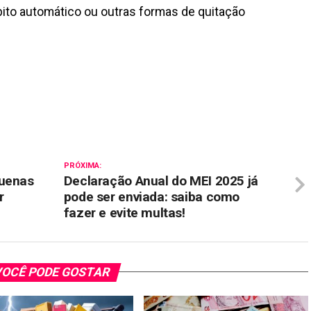
ébito automático ou outras formas de quitação
il
PRÓXIMA:
quenas
Declaração Anual do MEI 2025 já
r
pode ser enviada: saiba como
fazer e evite multas!
OCÊ PODE GOSTAR