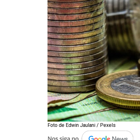
Foto de Edwin Jaulani / Pexels