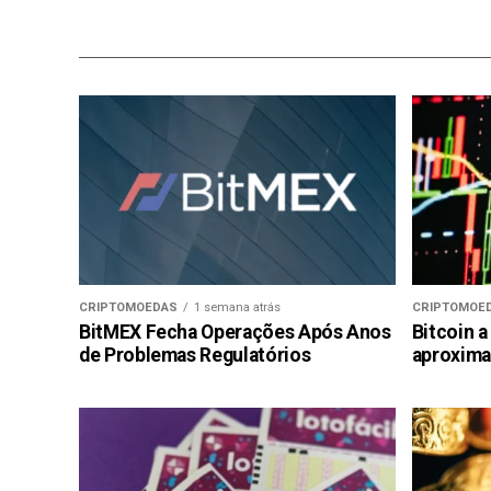
CRIPTOMOEDAS
1 semana atrás
CRIPTOMOE
BitMEX Fecha Operações Após Anos
Bitcoin a
de Problemas Regulatórios
aproxima