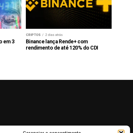
CRIPTOS
2 dias atrás
ão em 3
Binance lança Rende+ com
rendimento de até 120% do CDI
Gerenciar o consentimento