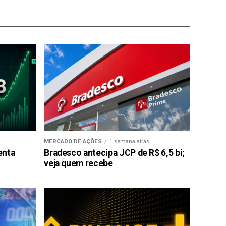
MERCADO DE AÇÕES
1 semana atrás
enta
Bradesco antecipa JCP de R$ 6,5 bi;
veja quem recebe