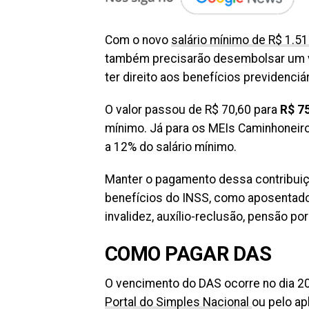
Com o novo
salário mínimo de R$ 1.5
também precisarão desembolsar um va
ter direito aos benefícios previdenciár
O valor passou de R$ 70,60 para
R$ 7
mínimo. Já para os MEIs Caminhoneiro
a 12% do salário mínimo.
Manter o pagamento dessa contribuiçã
benefícios do INSS, como aposentador
invalidez, auxílio-reclusão, pensão po
COMO PAGAR DAS
O vencimento do DAS ocorre no dia 20
Portal do Simples Nacional
ou pelo ap