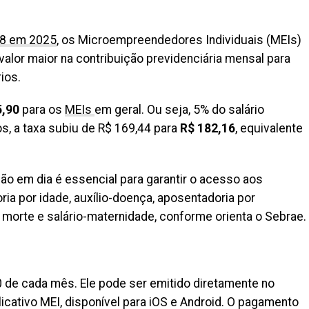
18 em 2025
, os Microempreendedores Individuais (MEIs)
lor maior na contribuição previdenciária mensal para
ios.
5,90
para os
MEIs
em geral. Ou seja, 5% do salário
s, a taxa subiu de R$ 169,44 para
R$ 182,16
, equivalente
o em dia é essencial para garantir o acesso aos
ia por idade, auxílio-doença, aposentadoria por
r morte e salário-maternidade, conforme orienta o Sebrae.
 de cada mês. Ele pode ser emitido diretamente no
licativo MEI, disponível para iOS e Android. O pagamento