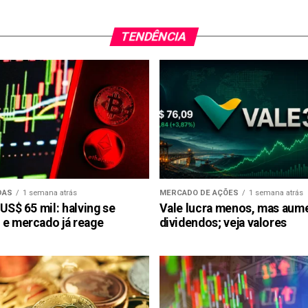
TENDÊNCIA
DAS
1 semana atrás
MERCADO DE AÇÕES
1 semana atrás
 US$ 65 mil: halving se
Vale lucra menos, mas aum
 e mercado já reage
dividendos; veja valores