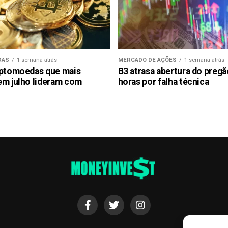
DAS
1 semana atrás
MERCADO DE AÇÕES
1 semana atrás
iptomoedas que mais
B3 atrasa abertura do preg
em julho lideram com
horas por falha técnica