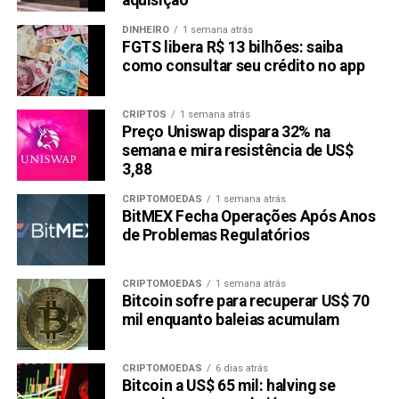
aquisição
DINHEIRO
1 semana atrás
FGTS libera R$ 13 bilhões: saiba
como consultar seu crédito no app
CRIPTOS
1 semana atrás
Preço Uniswap dispara 32% na
semana e mira resistência de US$
3,88
CRIPTOMOEDAS
1 semana atrás
BitMEX Fecha Operações Após Anos
de Problemas Regulatórios
CRIPTOMOEDAS
1 semana atrás
Bitcoin sofre para recuperar US$ 70
mil enquanto baleias acumulam
CRIPTOMOEDAS
6 dias atrás
Bitcoin a US$ 65 mil: halving se