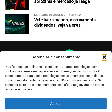
aproxima e mercado já reage
MERCADO DE AÇÕES
6 dias atrás
Vale lucra menos, mas aumenta
dividendos; veja valores
Gerenciar o consentimento
Para fornecer as melhores experiências, usamos tecnologias como
cookies para armazenar e/ou acessar informações do dispositivo. O
consentimento para essas tecnologias nos permitirá processar dados
como comportamento de navegação ou IDs exclusivos neste site. Não
consentir ou retirar o consentimento pode afetar negativamente certos
recursos e funções.
As publicações no site Money Invest têm um caráter meramente
Aceitar
informativo, servindo como boletins de divulgação, e não devem ser
interpretadas como recomendações de investimento.
Leia mais