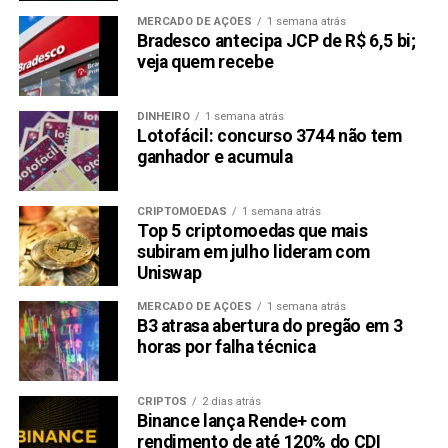
MERCADO DE AÇÕES
1 semana atrás
Bradesco antecipa JCP de R$ 6,5 bi;
veja quem recebe
DINHEIRO
1 semana atrás
Lotofácil: concurso 3744 não tem
ganhador e acumula
CRIPTOMOEDAS
1 semana atrás
Top 5 criptomoedas que mais
subiram em julho lideram com
Uniswap
MERCADO DE AÇÕES
1 semana atrás
B3 atrasa abertura do pregão em 3
horas por falha técnica
CRIPTOS
2 dias atrás
Binance lança Rende+ com
rendimento de até 120% do CDI