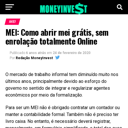
MEI
MEI: Como abrir mei grátis, sem
enrolação totalmente Online
Publicado
6 anos atrás
em
24 de fevereiro de 2020
Por
Redação MoneyInvest
O mercado de trabalho informal tem diminuído muito nos
últimos anos, principalmente devido ao esforço do
governo no sentido de integrar e regularizar agentes
econômicos por meio da formalização.
Para ser um MEI não é obrigado contratar um contador ou
manter a contabilidade formal. Também não é preciso ter
livro caixa. No entanto, é necessário deverá registrar,