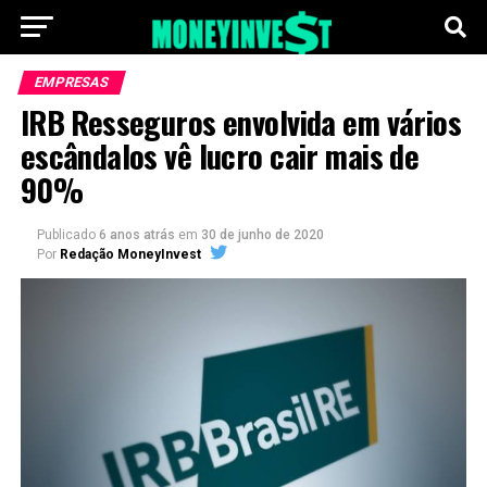
EMPRESAS
IRB Resseguros envolvida em vários
escândalos vê lucro cair mais de
90%
Publicado
6 anos atrás
em
30 de junho de 2020
Por
Redação MoneyInvest