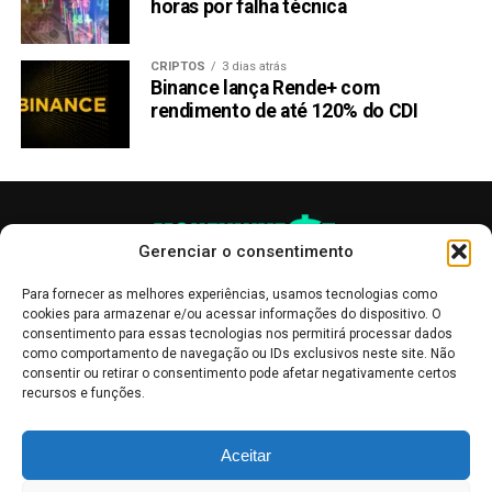
horas por falha técnica
CRIPTOS
3 dias atrás
Binance lança Rende+ com
rendimento de até 120% do CDI
Gerenciar o consentimento
Para fornecer as melhores experiências, usamos tecnologias como
cookies para armazenar e/ou acessar informações do dispositivo. O
consentimento para essas tecnologias nos permitirá processar dados
como comportamento de navegação ou IDs exclusivos neste site. Não
consentir ou retirar o consentimento pode afetar negativamente certos
recursos e funções.
As publicações no site Money Invest têm um caráter meramente
Aceitar
informativo, servindo como boletins de divulgação, e não devem ser
interpretadas como recomendações de investimento.
Leia mais