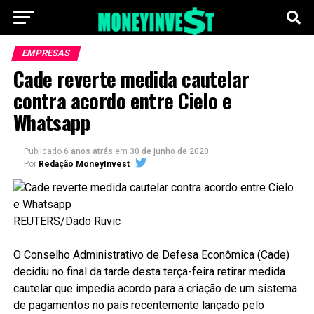
EMPRESAS
Cade reverte medida cautelar
contra acordo entre Cielo e
Whatsapp
Publicado
6 anos atrás
em
30 de junho de 2020
Por
Redação MoneyInvest
REUTERS/Dado Ruvic
O Conselho Administrativo de Defesa Econômica (Cade)
decidiu no final da tarde desta terça-feira retirar medida
cautelar que impedia acordo para a criação de um sistema
de pagamentos no país recentemente lançado pelo