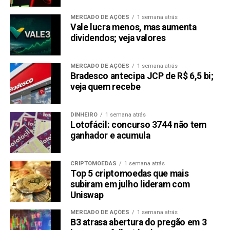
MERCADO DE AÇÕES
1 semana atrás
Vale lucra menos, mas aumenta
dividendos; veja valores
MERCADO DE AÇÕES
1 semana atrás
Bradesco antecipa JCP de R$ 6,5 bi;
veja quem recebe
DINHEIRO
1 semana atrás
Lotofácil: concurso 3744 não tem
ganhador e acumula
CRIPTOMOEDAS
1 semana atrás
Top 5 criptomoedas que mais
subiram em julho lideram com
Uniswap
MERCADO DE AÇÕES
1 semana atrás
B3 atrasa abertura do pregão em 3