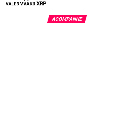
XRP
VVAR3
VALE3
ACOMPANHE