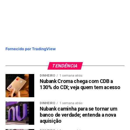
Fornecido por TradingView
TENDÊNCIA
DINHEIRO
1 semana atrás
Nubank Croma chega com CDB a
130% do CDI; veja quem tem acesso
DINHEIRO
1 semana atrás
Nubank caminha para se tornar um
banco de verdade; entenda a nova
aquisição