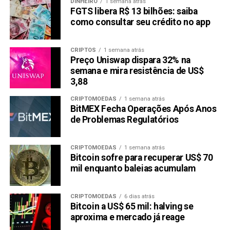
DINHEIRO
1 semana atrás
FGTS libera R$ 13 bilhões: saiba
como consultar seu crédito no app
CRIPTOS
1 semana atrás
Preço Uniswap dispara 32% na
semana e mira resistência de US$
3,88
CRIPTOMOEDAS
1 semana atrás
BitMEX Fecha Operações Após Anos
de Problemas Regulatórios
CRIPTOMOEDAS
1 semana atrás
Bitcoin sofre para recuperar US$ 70
mil enquanto baleias acumulam
CRIPTOMOEDAS
6 dias atrás
Bitcoin a US$ 65 mil: halving se
aproxima e mercado já reage