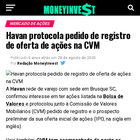
MERCADO DE AÇÕES
Havan protocola pedido de registro
de oferta de ações na CVM
Publicado
6 anos atrás
em
28 de agosto de 2020
Por
Redação MoneyInvest
A
Havan
rede de varejo com sede em Brusque SC,
confirmou interesse em ter ações listada na
Bolsa de
Valores
e protocolou junto à Comissão de Valores
Mobiliários (CVM) pedido de registro e o prospecto
preliminar da sua oferta inicial de ações (IPO, na sigla em
inglês).