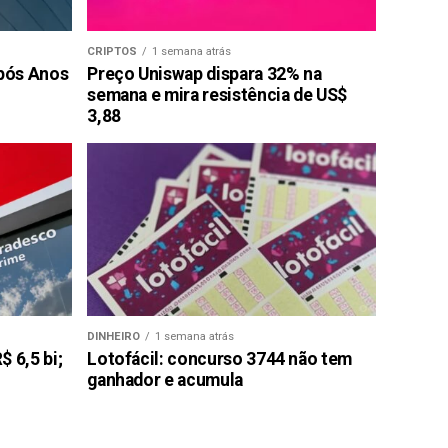
CRIPTOS
1 semana atrás
pós Anos
Preço Uniswap dispara 32% na
semana e mira resistência de US$
3,88
DINHEIRO
1 semana atrás
 6,5 bi;
Lotofácil: concurso 3744 não tem
ganhador e acumula