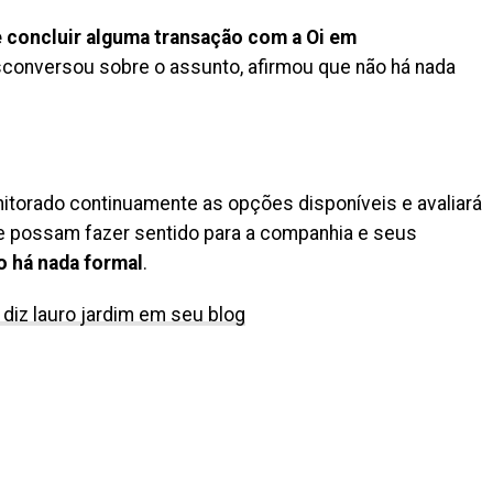
e concluir alguma transação com a Oi em
sconversou sobre o assunto, afirmou que não há nada
torado continuamente as opções disponíveis e avaliará
ue possam fazer sentido para a companhia e seus
o há nada formal
.
 diz lauro jardim em seu blog
il