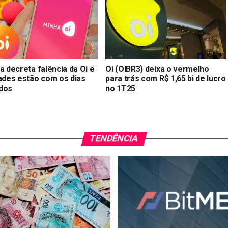
a decreta falência da Oi e
Oi (OIBR3) deixa o vermelho
dades estão com os dias
para trás com R$ 1,65 bi de lucro
dos
no 1T25
TENDÊNCIA