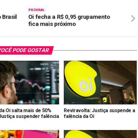
PRÓXIMA:
 Brasil
Oi fecha a R$ 0,95 grupamento
fica mais próximo
OCÊ PODE GOSTAR
da Oi salta mais de 50%
Reviravolta: Justiça suspende a
Justiça suspender falência
falência da Oi