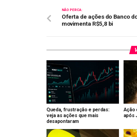
NÃO PERCA:
Oferta de ações do Banco do
movimenta R$5,8 bi
V
Queda, frustração e perdas:
Ação 
veja as ações que mais
após 
desapontaram