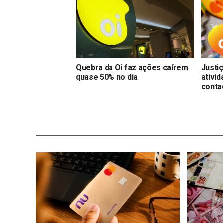
Quebra da Oi faz ações caírem
Justiç
quase 50% no dia
ativi
conta