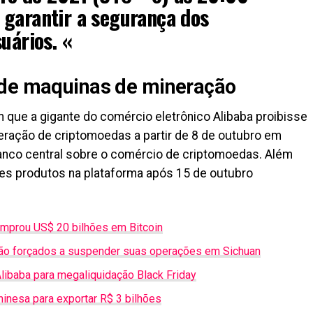
 garantir a segurança dos
uários. «
 de maquinas de mineração
 que a gigante do comércio eletrônico Alibaba proibisse
eração de criptomoedas a partir de 8 de outubro em
banco central sobre o comércio de criptomoedas. Além
ses produtos na plataforma após 15 de outubro
mprou US$ 20 bilhões em Bitcoin
são forçados a suspender suas operações em Sichuan
Alibaba para megaliquidação Black Friday
nesa para exportar R$ 3 bilhões