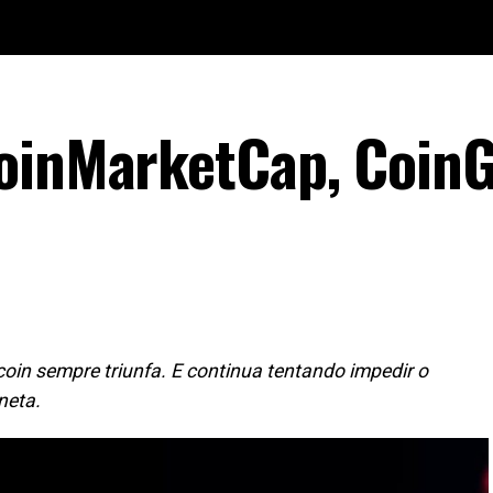
CoinMarketCap, Coin
oin sempre triunfa. E continua tentando impedir o
neta.