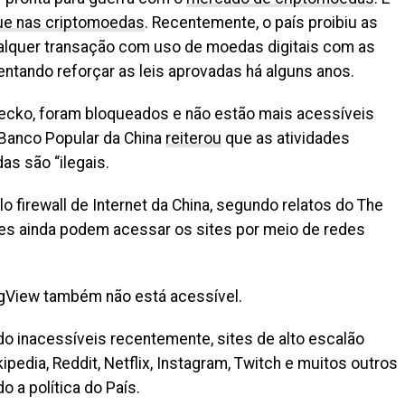
ue nas criptomoedas
. Recentemente, o país proibiu as
qualquer transação com uso de moedas digitais com as
tando reforçar as leis aprovadas há alguns anos.
Gecko, foram bloqueados e não estão mais acessíveis
 Banco Popular da China
reiterou
que as atividades
as são “ilegais.
firewall de Internet da China, segundo relatos do The
ses ainda podem acessar os sites por meio de redes
gView também não está acessível.
o inacessíveis recentemente, sites de alto escalão
edia, Reddit, Netflix, Instagram, Twitch e muitos outros
 a política do País.