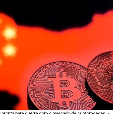
r pronta para guerra com o
mercado de criptomoedas
. E