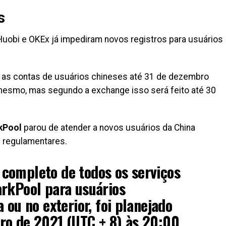
s
uobi e OKEx já impediram novos registros para usuários
as as contas de usuários chineses até 31 de dezembro
 mesmo, mas segundo a exchange isso será feito até 30
kPool
parou de atender a novos usuários da China
s regulamentares.
completo de todos os serviços
arkPool para usuários
 ou no exterior, foi planejado
ro de 2021 (UTC + 8) às 20:00