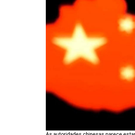
As autoridades chinesas parece esta