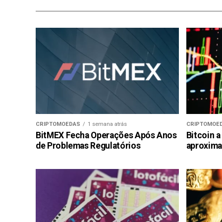
CRIPTOMOEDAS
1 semana atrás
CRIPTOMOE
BitMEX Fecha Operações Após Anos
Bitcoin a
de Problemas Regulatórios
aproxima