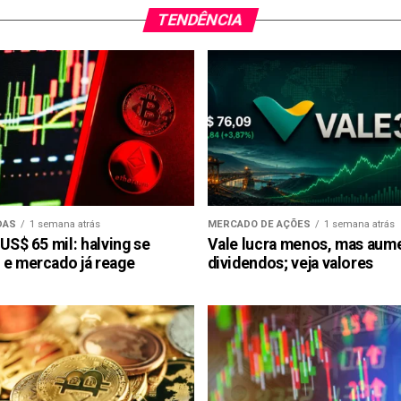
TENDÊNCIA
DAS
1 semana atrás
MERCADO DE AÇÕES
1 semana atrás
 US$ 65 mil: halving se
Vale lucra menos, mas aum
 e mercado já reage
dividendos; veja valores