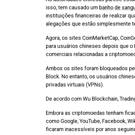
isso, tem causado um
banho de sang
instituições financeiras de realizar 
alegações que estão simplesmente ten
Agora, os sites CoinMarketCap, Coin
para usuários chineses depois que o
comerciais relacionadas a criptomoed
Ambos os sites foram bloqueados pelo 
Block. No entanto, os usuários chine
privadas virtuais (VPNs).
De acordo com Wu Blockchain, Tradin
Embora as criptomoedas tenham ficad
como Google, YouTube, Facebook, Wikip
ficaram inacessíveis por anos seguindo