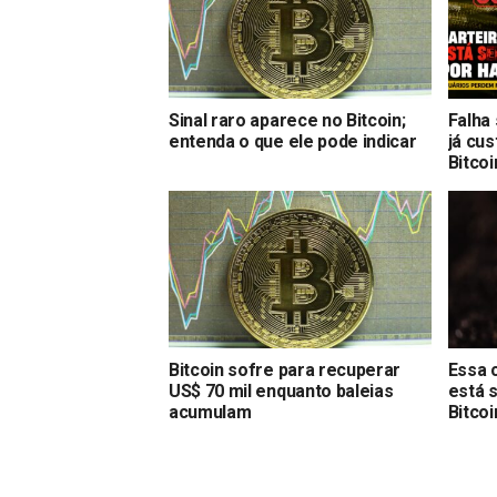
Sinal raro aparece no Bitcoin;
Falha
entenda o que ele pode indicar
já cu
Bitcoi
Bitcoin sofre para recuperar
Essa 
US$ 70 mil enquanto baleias
está 
acumulam
Bitcoi