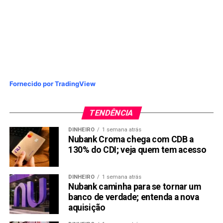
Fornecido por TradingView
TENDÊNCIA
DINHEIRO
1 semana atrás
Nubank Croma chega com CDB a
130% do CDI; veja quem tem acesso
DINHEIRO
1 semana atrás
Nubank caminha para se tornar um
banco de verdade; entenda a nova
aquisição