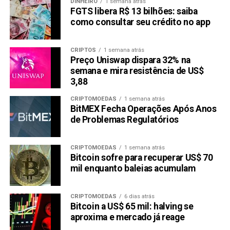
DINHEIRO
1 semana atrás
FGTS libera R$ 13 bilhões: saiba
como consultar seu crédito no app
CRIPTOS
1 semana atrás
Preço Uniswap dispara 32% na
semana e mira resistência de US$
3,88
CRIPTOMOEDAS
1 semana atrás
BitMEX Fecha Operações Após Anos
de Problemas Regulatórios
CRIPTOMOEDAS
1 semana atrás
Bitcoin sofre para recuperar US$ 70
mil enquanto baleias acumulam
CRIPTOMOEDAS
6 dias atrás
Bitcoin a US$ 65 mil: halving se
aproxima e mercado já reage