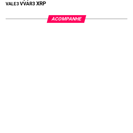
XRP
VVAR3
VALE3
ACOMPANHE