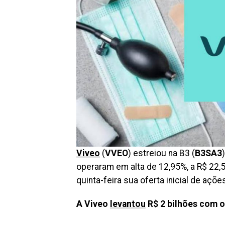
Viveo
(
VVEO
) estreiou na B3 (
B3SA3
operaram em alta de 12,95%, a R$ 22,
quinta-feira sua oferta inicial de açõe
A Viveo
levantou
R$ 2 bilhões com o