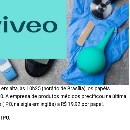
) em alta, às 10h25 (horário de Brasília), os papéis
50. A empresa de produtos médicos precificou na última
s (IPO, na sigla em inglês) a R$ 19,92 por papel.
 IPO.