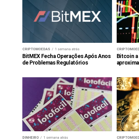
CRIPTOMOEDAS
1 semana atrás
CRIPTOMOE
BitMEX Fecha Operações Após Anos
Bitcoin a
de Problemas Regulatórios
aproxima
DINHEIRO
1 semana atrás
CRIPTOMOE