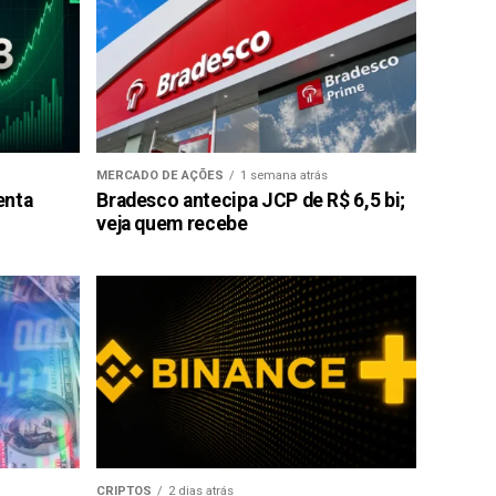
MERCADO DE AÇÕES
1 semana atrás
enta
Bradesco antecipa JCP de R$ 6,5 bi;
veja quem recebe
CRIPTOS
2 dias atrás