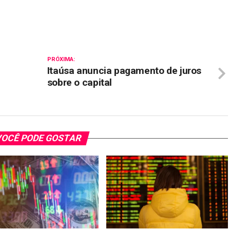
il
PRÓXIMA:
e
Itaúsa anuncia pagamento de juros
sobre o capital
OCÊ PODE GOSTAR