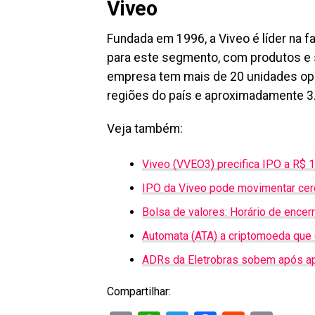
Viveo
Fundada em 1996, a Viveo é líder na 
para este segmento, com produtos e s
empresa tem mais de 20 unidades ope
regiões do país e aproximadamente 3
Veja também:
Viveo (VVEO3) precifica IPO a R$ 1
IPO da Viveo pode movimentar cer
Bolsa de valores: Horário de encer
Automata (ATA) a criptomoeda que 
ADRs da Eletrobras sobem após ap
Compartilhar: