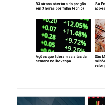
B3 atrasa abertura do pregão
ISA E
em 3 horas por falha técnica
ações 
Ações que lideram as altas da
São M
semana no Ibovespa
milhõ
valor