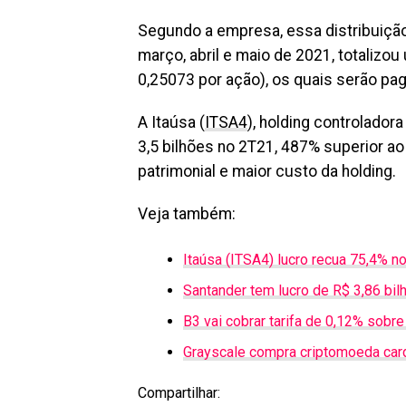
Segundo a empresa, essa distribuição
março, abril e maio de 2021, totalizo
0,25073 por ação), os quais serão pa
A Itaúsa (
ITSA4
), holding controladora
3,5 bilhões no 2T21, 487% superior ao
patrimonial e maior custo da holding.
Veja também:
Itaúsa (ITSA4) lucro recua 75,4% n
Santander tem lucro de R$ 3,86 bil
B3 vai cobrar tarifa de 0,12% sobr
Grayscale compra criptomoeda card
Compartilhar: