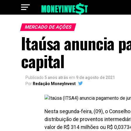
MERCADO DE AÇÕES
Itaúsa anuncia p
capital
Publicado
5 anos atrás
em
9 de agosto de 2021
Por
Redação MoneyInvest
Nesta segunda-feira, (09), o Conselho
distribuição de proventos intermediár
valor de R$ 314 milhões ou R$ 0,0373