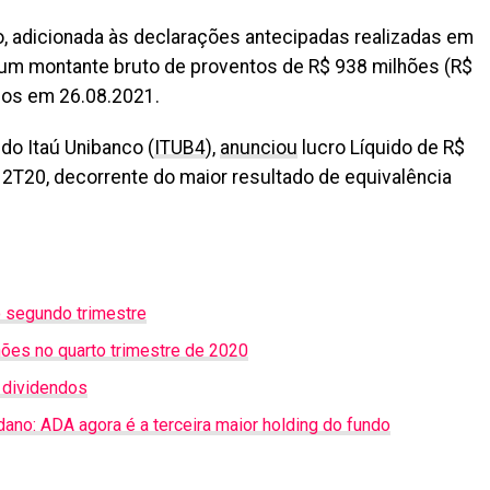
, adicionada às declarações antecipadas realizadas em
u um montante bruto de proventos de R$ 938 milhões (R$
gos em 26.08.2021.
 do Itaú Unibanco (
ITUB4
),
anunciou
lucro Líquido de R$
 2T20, decorrente do maior resultado de equivalência
o segundo trimestre
hões no quarto trimestre de 2020
e dividendos
ano: ADA agora é a terceira maior holding do fundo