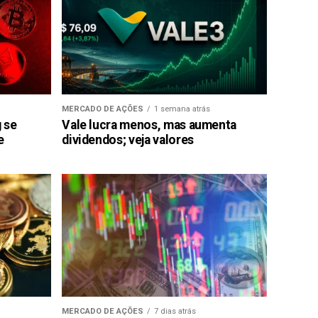
MERCADO DE AÇÕES
1 semana atrás
g se
Vale lucra menos, mas aumenta
e
dividendos; veja valores
MERCADO DE AÇÕES
7 dias atrás