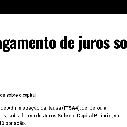
agamento de juros so
 de Administração da Itausa (
ITSA4
), deliberou a
ios, sob a forma de
Juros Sobre o Capital Próprio
, no
40 por ação.