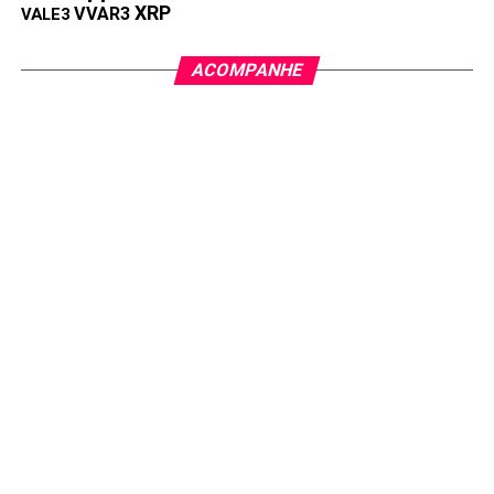
XRP
VVAR3
VALE3
ACOMPANHE