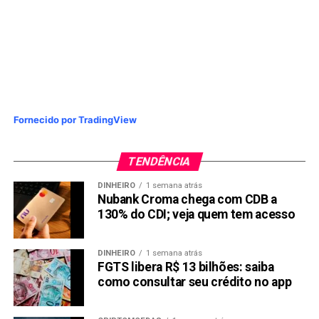
Fornecido por TradingView
TENDÊNCIA
DINHEIRO
1 semana atrás
Nubank Croma chega com CDB a
130% do CDI; veja quem tem acesso
DINHEIRO
1 semana atrás
FGTS libera R$ 13 bilhões: saiba
como consultar seu crédito no app