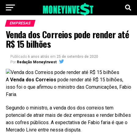
EMPRESAS
Venda dos Correios pode render até
R$ 15 bilhões
Publicado
6 anos atrás
em
25 de setembro de 2020
Por
Redação MoneyInvest
A
Venda dos Correios
pode render até R$ 15 bilhões,
isso foi o que afirmou o ministro das Comunicações, Fabio
Faria.
Segundo o ministro, a venda dos dos correios tem
potencial de atrair mais de dez empresas e render bilhões
aos cofres públicos. A expectativa de Fabio faria é que o
Mercado Livre entre nessa disputa.