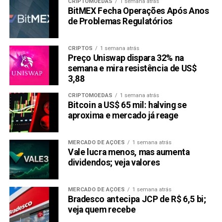
CRIPTOMOEDAS
1 semana atrás
BitMEX Fecha Operações Após Anos
de Problemas Regulatórios
CRIPTOS
1 semana atrás
Preço Uniswap dispara 32% na
semana e mira resistência de US$
3,88
CRIPTOMOEDAS
1 semana atrás
Bitcoin a US$ 65 mil: halving se
aproxima e mercado já reage
MERCADO DE AÇÕES
1 semana atrás
Vale lucra menos, mas aumenta
dividendos; veja valores
MERCADO DE AÇÕES
1 semana atrás
Bradesco antecipa JCP de R$ 6,5 bi;
veja quem recebe