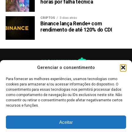
horas por falha técnica
CRIPTOS
3 dias atrás
Binance lança Rende+ com
rendimento de até 120% do CDI
Gerenciar o consentimento
Para fornecer as melhores experiências, usamos tecnologias como
cookies para armazenar e/ou acessar informações do dispositivo. O
consentimento para essas tecnologias nos permitirá processar dados
como comportamento de navegação ou IDs exclusivos neste site. Não
consentir ou retirar o consentimento pode afetar negativamente certos
recursos e funções.
As publicações no site Money Invest têm um caráter meramente
Aceitar
informativo, servindo como boletins de divulgação, e não devem ser
interpretadas como recomendações de investimento.
Leia mais