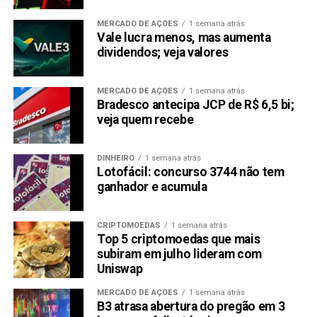
MERCADO DE AÇÕES
1 semana atrás
Vale lucra menos, mas aumenta
dividendos; veja valores
MERCADO DE AÇÕES
1 semana atrás
Bradesco antecipa JCP de R$ 6,5 bi;
veja quem recebe
DINHEIRO
1 semana atrás
Lotofácil: concurso 3744 não tem
ganhador e acumula
CRIPTOMOEDAS
1 semana atrás
Top 5 criptomoedas que mais
subiram em julho lideram com
Uniswap
MERCADO DE AÇÕES
1 semana atrás
B3 atrasa abertura do pregão em 3