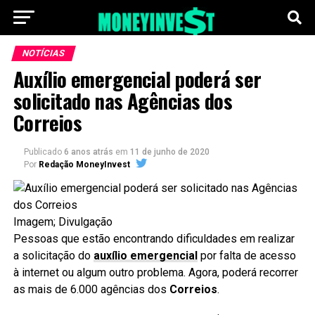
NOTÍCIAS
Auxílio emergencial poderá ser
solicitado nas Agências dos
Correios
Publicado
6 anos atrás
em
11 de junho de 2020
Por
Redação MoneyInvest
Imagem; Divulgação
Pessoas que estão encontrando dificuldades em realizar
a solicitação do
auxílio emergencial
por falta de acesso
à internet ou algum outro problema. Agora, poderá recorrer
as mais de 6.000 agências dos
Correios
.