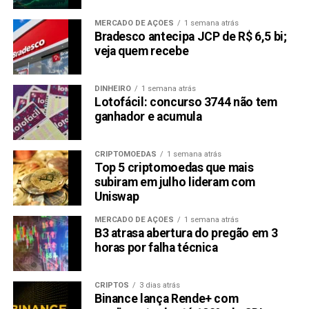
MERCADO DE AÇÕES
1 semana atrás
Bradesco antecipa JCP de R$ 6,5 bi;
veja quem recebe
DINHEIRO
1 semana atrás
Lotofácil: concurso 3744 não tem
ganhador e acumula
CRIPTOMOEDAS
1 semana atrás
Top 5 criptomoedas que mais
subiram em julho lideram com
Uniswap
MERCADO DE AÇÕES
1 semana atrás
B3 atrasa abertura do pregão em 3
horas por falha técnica
CRIPTOS
3 dias atrás
Binance lança Rende+ com