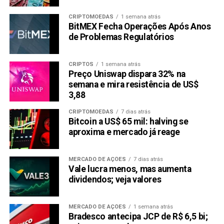
CRIPTOMOEDAS
1 semana atrás
BitMEX Fecha Operações Após Anos
de Problemas Regulatórios
CRIPTOS
1 semana atrás
Preço Uniswap dispara 32% na
semana e mira resistência de US$
3,88
CRIPTOMOEDAS
7 dias atrás
Bitcoin a US$ 65 mil: halving se
aproxima e mercado já reage
MERCADO DE AÇÕES
7 dias atrás
Vale lucra menos, mas aumenta
dividendos; veja valores
MERCADO DE AÇÕES
1 semana atrás
Bradesco antecipa JCP de R$ 6,5 bi;