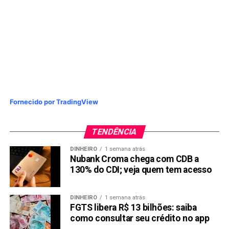
Fornecido por TradingView
TENDÊNCIA
DINHEIRO
1 semana atrás
Nubank Croma chega com CDB a
130% do CDI; veja quem tem acesso
DINHEIRO
1 semana atrás
FGTS libera R$ 13 bilhões: saiba
como consultar seu crédito no app