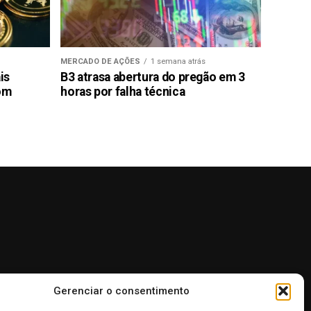
MERCADO DE AÇÕES
1 semana atrás
is
B3 atrasa abertura do pregão em 3
com
horas por falha técnica
Gerenciar o consentimento