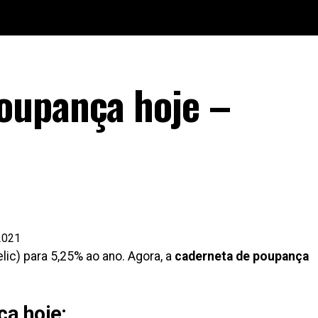
oupança hoje –
lic) para 5,25% ao ano. Agora, a
caderneta de poupança
a hoje: