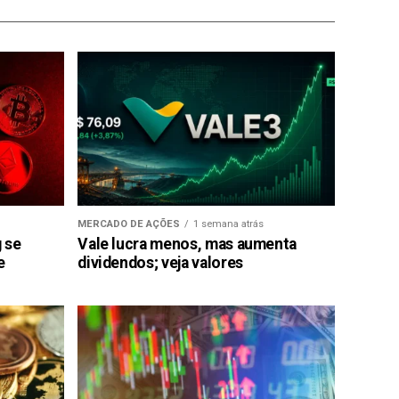
MERCADO DE AÇÕES
1 semana atrás
g se
Vale lucra menos, mas aumenta
e
dividendos; veja valores