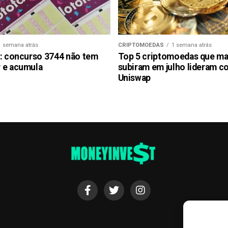
1 semana atrás
CRIPTOMOEDAS
1 semana atrás
l: concurso 3744 não tem
Top 5 criptomoedas que ma
 e acumula
subiram em julho lideram 
Uniswap