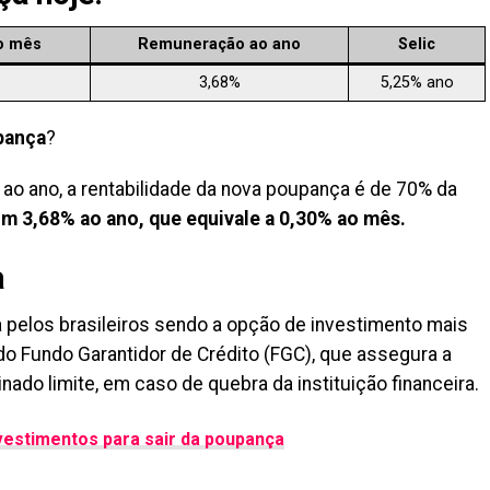
o mês
Remuneração ao ano
Selic
3,68%
5,25% ano
pança
?
 ao ano, a rentabilidade da nova poupança é de 70% da
m 3,68% ao ano, que equivale a 0,30% ao mês.
a
 pelos brasileiros sendo a opção de investimento mais
 do Fundo Garantidor de Crédito (FGC), que assegura a
nado limite, em caso de quebra da instituição financeira.
vestimentos para sair da poupança