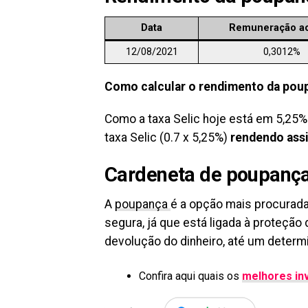
Data
Remuneração a
12/08/2021
0,3012%
Como calcular o rendimento da pou
Como a taxa Selic hoje está em 5,25%
taxa Selic (0.7 x 5,25%)
rendendo assi
Cardeneta de poupanç
A
poupança
é a opção mais procurada
segura, já que está ligada à proteção
devolução do dinheiro, até um determi
Confira aqui quais os
melhores in