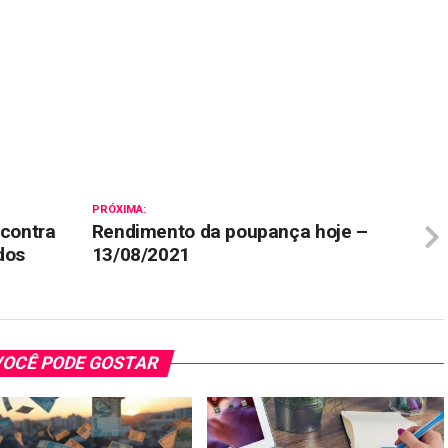
il
PRÓXIMA:
 contra
Rendimento da poupança hoje –
dos
13/08/2021
OCÊ PODE GOSTAR