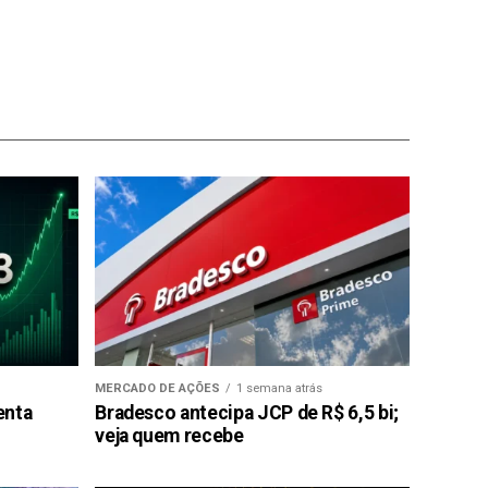
MERCADO DE AÇÕES
1 semana atrás
enta
Bradesco antecipa JCP de R$ 6,5 bi;
veja quem recebe