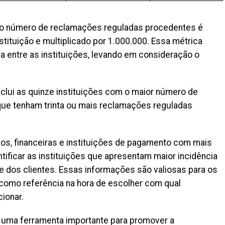
g, o número de reclamações reguladas procedentes é
stituição e multiplicado por 1.000.000. Essa métrica
 entre as instituições, levando em consideração o
inclui as quinze instituições com o maior número de
 que tenham trinta ou mais reclamações reguladas
ncos, financeiras e instituições de pagamento com mais
tificar as instituições que apresentam maior incidência
 dos clientes. Essas informações são valiosas para os
como referência na hora de escolher com qual
cionar.
 uma ferramenta importante para promover a