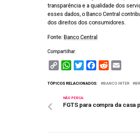
transparência e a qualidade dos servi
esses dados, o Banco Central contribu
dos direitos dos consumidores.
Fonte:
Banco Central
Compartilhar:
Copy
WhatsApp
Twitter
Facebook
Reddit
Ema
Link
TÓPICOS RELACIONADOS:
BANCO INTER
B
NÃO PERCA:
FGTS para compra da casa p