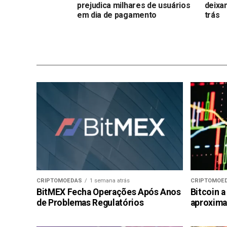
prejudica milhares de usuários
deixa
em dia de pagamento
trás
CRIPTOMOEDAS
1 semana atrás
CRIPTOMOE
BitMEX Fecha Operações Após Anos
Bitcoin a
de Problemas Regulatórios
aproxima