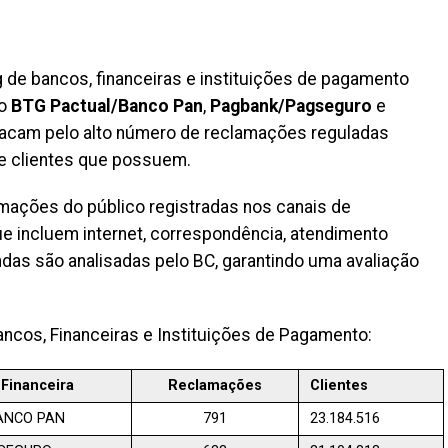
g de bancos, financeiras e instituições de pagamento
o
BTG Pactual/Banco Pan
,
Pagbank/Pagseguro
e
stacam pelo alto número de reclamações reguladas
e clientes que possuem.
amações do público registradas nos canais de
ue incluem internet, correspondência, atendimento
ndas são analisadas pelo BC, garantindo uma avaliação
ancos, Financeiras e Instituições de Pagamento:
 Financeira
Reclamações
Clientes
ANCO PAN
791
23.184.516