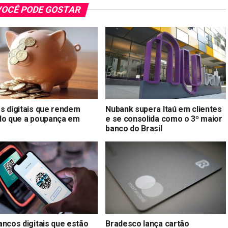
OCÊ PODE GOSTAR
s digitais que rendem
Nubank supera Itaú em clientes
do que a poupança em
e se consolida como o 3º maior
banco do Brasil
ancos digitais que estão
Bradesco lança cartão