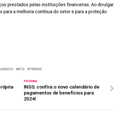
ços prestados pelas instituições financeiras. Ao divulgar
i para a melhoria contínua do setor e para a proteção
il
RADESCO
BTG
TRENDS
PRÓXIMA:
rópria
INSS: confira o novo calendário de
pagamentos de benefícios para
2024!