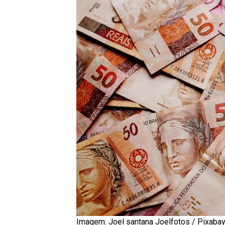
Imagem: Joel santana Joelfotos / Pixaba