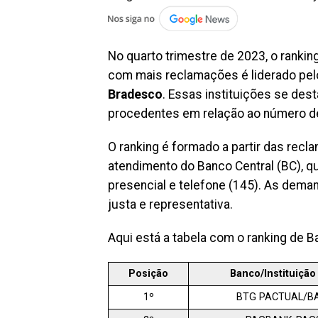
No quarto trimestre de 2023, o rankin
com mais reclamações é liderado pel
Bradesco
. Essas instituições se de
procedentes em relação ao número d
O ranking é formado a partir das recl
atendimento do Banco Central (BC), q
presencial e telefone (145). As dema
justa e representativa.
Aqui está a tabela com o ranking de B
Posição
Banco/Instituição
1º
BTG PACTUAL/B