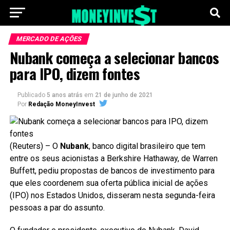
MERCADO DE AÇÕES
Nubank começa a selecionar bancos
para IPO, dizem fontes
Publicado
5 anos atrás
em
21 de junho de 2021
Por
Redação MoneyInvest
(Reuters) – O
Nubank
, banco digital brasileiro que tem
entre os seus acionistas a Berkshire Hathaway, de Warren
Buffett, pediu propostas de bancos de investimento para
que eles coordenem sua oferta pública inicial de ações
(IPO) nos Estados Unidos, disseram nesta segunda-feira
pessoas a par do assunto.