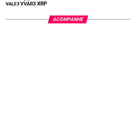
XRP
VVAR3
VALE3
ACOMPANHE