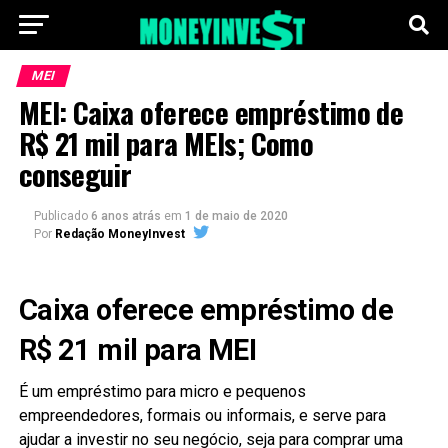
MEI
MEI: Caixa oferece empréstimo de
R$ 21 mil para MEIs; Como
conseguir
Publicado
6 anos atrás
em
1 de maio de 2020
Por
Redação MoneyInvest
Caixa oferece empréstimo de
R$ 21 mil para MEI
É um empréstimo para micro e pequenos
empreendedores, formais ou informais, e serve para
ajudar a investir no seu negócio, seja para comprar uma