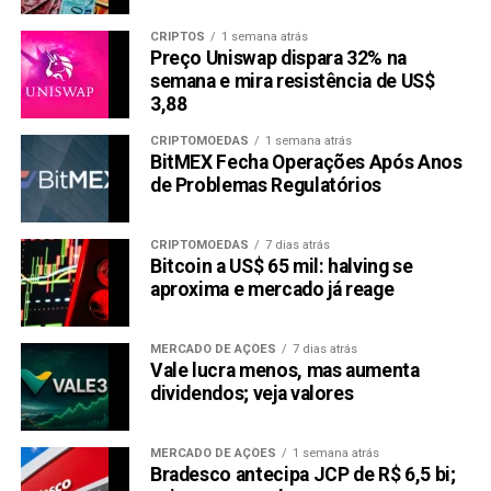
CRIPTOS
1 semana atrás
Preço Uniswap dispara 32% na
semana e mira resistência de US$
3,88
CRIPTOMOEDAS
1 semana atrás
BitMEX Fecha Operações Após Anos
de Problemas Regulatórios
CRIPTOMOEDAS
7 dias atrás
Bitcoin a US$ 65 mil: halving se
aproxima e mercado já reage
MERCADO DE AÇÕES
7 dias atrás
Vale lucra menos, mas aumenta
dividendos; veja valores
MERCADO DE AÇÕES
1 semana atrás
Bradesco antecipa JCP de R$ 6,5 bi;