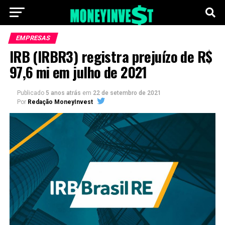
EMPRESAS
IRB (IRBR3) registra prejuízo de R$
97,6 mi em julho de 2021
Publicado
5 anos atrás
em
22 de setembro de 2021
Por
Redação MoneyInvest